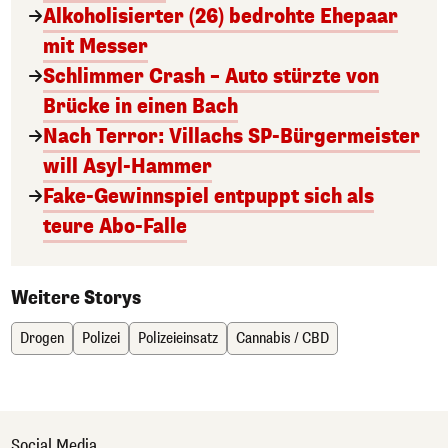
Alkoholisierter (26) bedrohte Ehepaar
mit Messer
Schlimmer Crash – Auto stürzte von
Brücke in einen Bach
Nach Terror: Villachs SP-Bürgermeister
will Asyl-Hammer
Fake-Gewinnspiel entpuppt sich als
teure Abo-Falle
Weitere Storys
Drogen
Polizei
Polizeieinsatz
Cannabis / CBD
Social Media