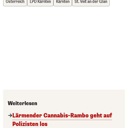
Österreich
LPD Kärnten
Kärnten
St. Veit an der Glan
Weiterlesen
Lärmender Cannabis-Rambo geht auf
Polizisten los