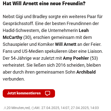
Hat Will Arnett eine neue Freundin?
Nebst Gigi und Bradley sorgte ein weiteres Paar für
Gesprächsstoff. Eine der besten Freundinnen der
Hadid-Schwestern, die Unternehmerin
Leah
McCarthy
(30), erschien gemeinsam mit dem
Schauspieler und Komiker
Will Arnett
an der Feier.
Fans und US-Medien spekulieren über eine Liaison.
Der 54-Jährige war zuletzt mit
Amy Poehler
(53)
verheiratet. Sie ließen sich 2016 scheiden, bleiben
aber durch ihren gemeinsamen Sohn
Archibald
verbunden.
Jetzt kommentieren
20 Minuten,
red,
Akt. 27.04.2025, 14:07, 27.04.2025, 14:03