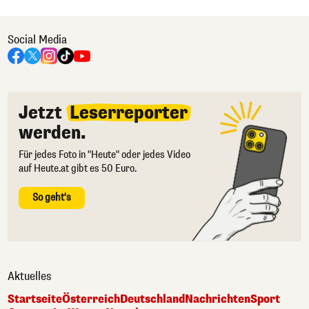
Social Media
Jetzt
Leserreporter
werden.
Für jedes Foto in "Heute" oder jedes Video
auf Heute.at gibt es 50 Euro.
So geht's
Aktuelles
Startseite
Österreich
Deutschland
Nachrichten
Sport