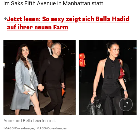
im Saks Fifth Avenue in Manhattan statt.
Jetzt lesen: So sexy zeigt sich Bella Hadid
auf ihrer neuen Farm
Anne und Bella feierten mit.
IMAGO/Cover-Images; IMAGO/Cover-Images