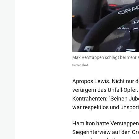
Max Verstappen schlägt bei mehr a
Screenshot
Apropos Lewis. Nicht nur d
verärgern das Unfall-Opfer
Kontrahenten: "Seinen Ju
war respektlos und unsport
Hamilton hatte Verstappe
Siegerinterview auf den C