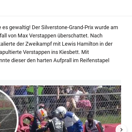
e es gewaltig! Der Silverstone-Grand-Prix wurde am
all von Max Verstappen überschattet. Nach
lierte der Zweikampf mit Lewis Hamilton in der
apultierte Verstappen ins Kiesbett. Mit
te dieser den harten Aufprall im Reifenstapel