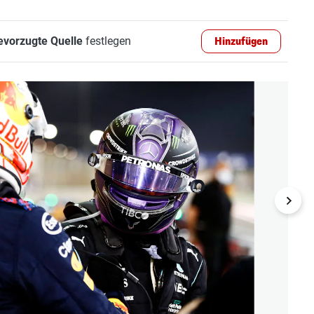
evorzugte Quelle
festlegen
Hinzufügen