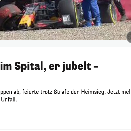
m Spital, er jubelt –
pen ab, feierte trotz Strafe den Heimsieg. Jetzt me
Unfall.