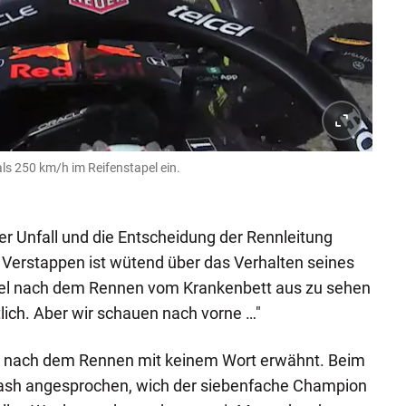
ls 250 km/h im Reifenstapel ein.
er Unfall und die Entscheidung der Rennleitung
. Verstappen ist wütend über das Verhalten seines
bel nach dem Rennen vom Krankenbett aus zu sehen
lich. Aber wir schauen nach vorne …"
n nach dem Rennen mit keinem Wort erwähnt. Beim
rash angesprochen, wich der siebenfache Champion