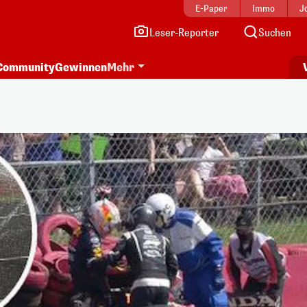
E-Paper
Immo
J
Leser-Reporter
Suchen
Community
Gewinnen
Mehr