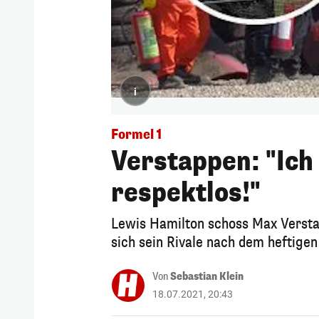
i
Formel 1
Verstappen: "Ich i
respektlos!"
Lewis Hamilton schoss Max Verstap
sich sein Rivale nach dem heftigen 
Von
Sebastian Klein
18.07.2021, 20:43