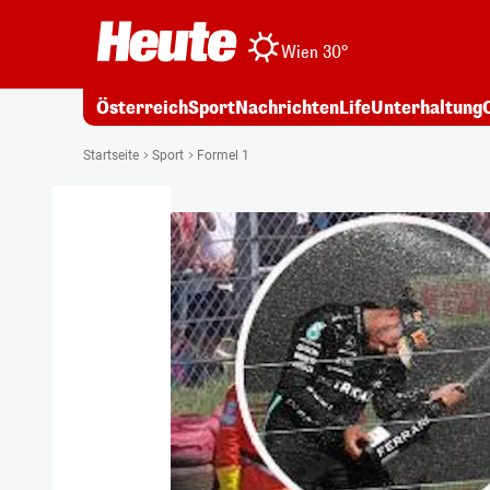
Wien 30°
Österreich
Sport
Nachrichten
Life
Unterhaltung
Startseite
Sport
Formel 1