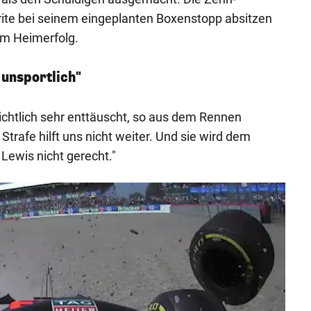
rite bei seinem eingeplanten Boxenstopp absitzen
 am Heimerfolg.
unsportlich"
sichtlich sehr enttäuscht, so aus dem Rennen
rafe hilft uns nicht weiter. Und sie wird dem
Lewis nicht gerecht."