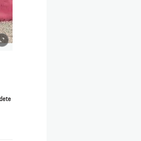
ldete