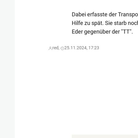
Dabei erfasste der Transpor
Hilfe zu spät. Sie starb noc
Eder gegenüber der "TT".
red,
25.11.2024, 17:23