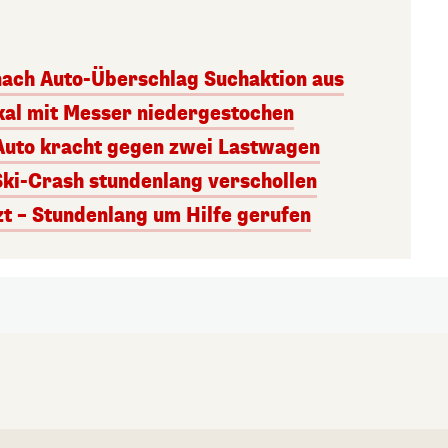
 nach Auto-Überschlag Suchaktion aus
kal mit Messer niedergestochen
 Auto kracht gegen zwei Lastwagen
Ski-Crash stundenlang verschollen
t – Stundenlang um Hilfe gerufen