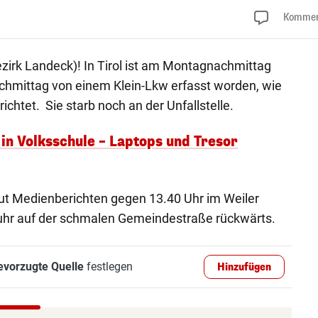
Kommen
ezirk Landeck)! In Tirol ist am Montagnachmittag
chmittag von einem Klein-Lkw erfasst worden, wie
ichtet. Sie starb noch an der Unfallstelle.
 in Volksschule – Laptops und Tresor
laut Medienberichten gegen 13.40 Uhr im Weiler
uhr auf der schmalen Gemeindestraße rückwärts.
evorzugte Quelle
festlegen
Hinzufügen