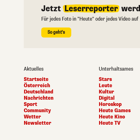
Jetzt
Leserreporter
werd
Für jedes Foto in "Heute" oder jedes Video auf
So geht's
Aktuelles
Unterhaltsames
Startseite
Stars
Österreich
Leute
Deutschland
Kultur
Nachrichten
Digital
Sport
Horoskop
Community
Heute Games
Wetter
Heute Kino
Newsletter
Heute TV