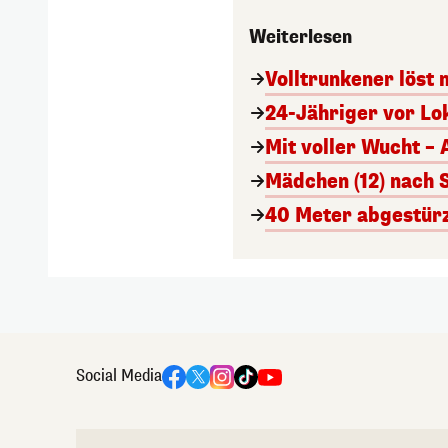
Weiterlesen
Volltrunkener löst
24-Jähriger vor Lo
Mit voller Wucht –
Mädchen (12) nach 
40 Meter abgestürz
Social Media