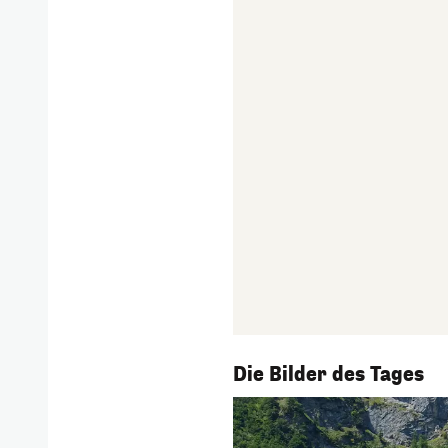
1/55
Die Bilder des Tages