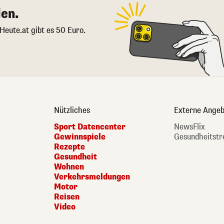
en.
 Heute.at gibt es 50 Euro.
Nützliches
Externe Angeb
Sport Datencenter
NewsFlix
Gewinnspiele
Gesundheitstr
Rezepte
Gesundheit
Wohnen
Verkehrsmeldungen
Motor
Reisen
Video