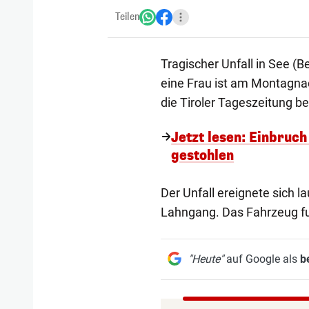
Teilen
Tragischer Unfall in See (B
eine Frau ist am Montagna
die Tiroler Tageszeitung ber
Jetzt lesen: Einbruch
gestohlen
Der Unfall ereignete sich 
Lahngang. Das Fahrzeug f
"Heute"
auf Google als
b