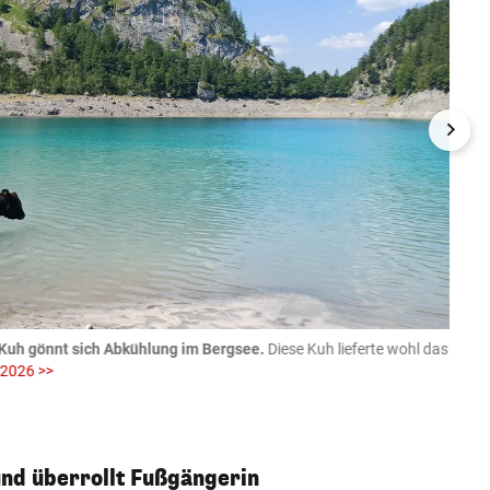
Kuh gönnt sich Abkühlung im Bergsee.
Diese Kuh lieferte wohl das
06.08
 2026 >>
fotog
>>
zVg / Di
nd überrollt Fußgängerin