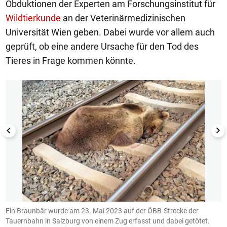
Obduktionen der Experten am Forschungsinstitut für
Wildtierkunde
an der Veterinärmedizinischen
Universität Wien geben. Dabei wurde vor allem auch
geprüft, ob eine andere Ursache für den Tod des
Tieres in Frage kommen könnte.
1/6
Ein Braunbär wurde am 23. Mai 2023 auf der ÖBB-Strecke der
D
Tauernbahn in Salzburg von einem Zug erfasst und dabei getötet.
S