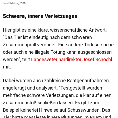
Land Salzburg/ÖBB
La
Schwere, innere Verletzungen
Hier gibt es eine klare, wissenschaftliche Antwort:
"Das Tier ist eindeutig nach dem schweren
Zusammenprall verendet. Eine andere Todesursache
oder auch eine illegale Tötung kann ausgeschlossen
werden", teilt
Landesveterinärdirektor Josef Schöchl
mit.
Dabei wurden auch zahlreiche Röntgenaufnahmen
angefertigt und analysiert. "Festgestellt wurden
mehrfache schwere Verletzungen, die klar auf einen
Zusammenstoß schließen lassen. Es gibt zum
Beispiel keinerlei Hinweise auf Schusswunden. Das
Tier hatte massivste innere Blutungen im Brust- und