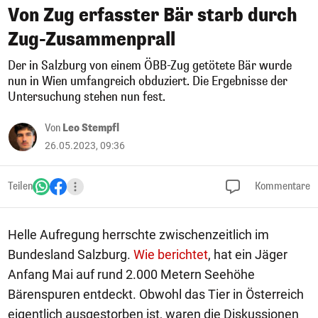
Von Zug erfasster Bär starb durch
Zug-Zusammenprall
Der in Salzburg von einem ÖBB-Zug getötete Bär wurde
nun in Wien umfangreich obduziert. Die Ergebnisse der
Untersuchung stehen nun fest.
Von
Leo Stempfl
26.05.2023, 09:36
Teilen
Kommentare
Helle Aufregung herrschte zwischenzeitlich im
Bundesland Salzburg.
Wie berichtet
, hat ein Jäger
Anfang Mai auf rund 2.000 Metern Seehöhe
Bärenspuren entdeckt. Obwohl das Tier in Österreich
eigentlich ausgestorben ist, waren die Diskussionen