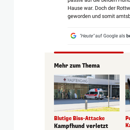
Hause war. Doch der Rottwei
geworden und somit amtsb
"Heute"
auf Google als
b
Mehr zum Thema
Blutige Biss-Attacke
P
K
Kampfhund verletzt