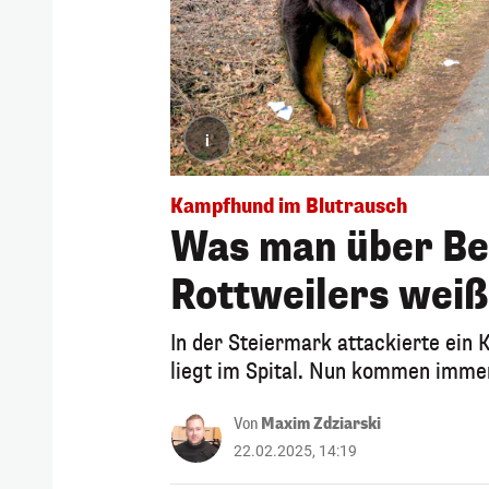
i
Kampfhund im Blutrausch
Was man über Bes
Rottweilers weiß
In der Steiermark attackierte ein 
liegt im Spital. Nun kommen immer
Von
Maxim Zdziarski
22.02.2025, 14:19