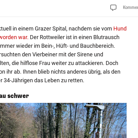
Kommen
aktuell in einem Grazer Spital, nachdem sie vom
Hund
 worden war.
Der Rottweiler ist in einen Blutrausch
 immer wieder im Bein-, Hüft- und Bauchbereich.
rsuchten den Vierbeiner mit der Sirene und
en, die hilflose Frau weiter zu attackieren. Doch
n ihr ab. Ihnen blieb nichts anderes übrig, als den
r 34-Jährigen das Leben zu retten.
rau schwer