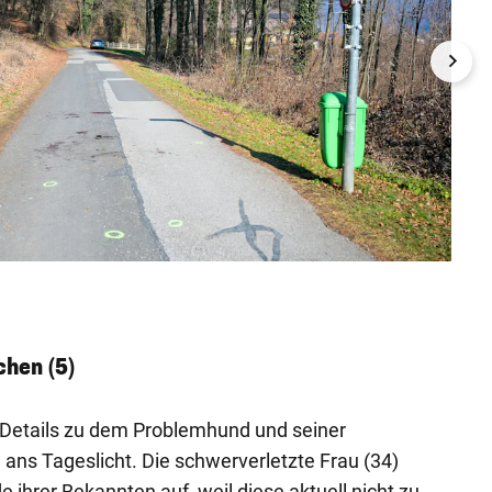
Der Ro
Hirlfoto
hen (5)
etails zu dem Problemhund und seiner
) ans Tageslicht. Die schwerverletzte Frau (34)
 ihrer Bekannten auf, weil diese aktuell nicht zu