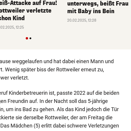
eiß-Attacke auf Frau!
unterwegs, beißt Frau
ottweiler verletzte
mit Baby ins Bein
chon Kind
20.02.2025, 12:28
.02.2025, 12:25
Hause weggelaufen und hat dabei einen Mann und
t. Wenig später biss der Rottweiler erneut zu,
wer verletzt.
Beruf Kinderbetreuerin ist, passte 2022 auf die beiden
en Freundin auf. In der Nacht soll das 5-jährige
 um ins Bad zu gehen. Als das Kind jedoch die Tür
ierte sie derselbe Rottweiler, der am Freitag die
 Das Mädchen (5) erlitt dabei schwere Verletzungen