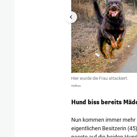
Hier wurde die Frau attackiert.
Hirlfoto
Hund biss bereits Mädc
Nun kommen immer mehr D
eigentlichen Besitzerin (45
passte auf die beiden Hunde