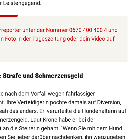
r Leistengegend.
reporter unter der Nummer 0670 400 400 4 und
in Foto in der Tageszeitung oder dein Video auf
e Strafe und Schmerzensgeld
te nach dem Vorfall wegen fahrlässiger
t. Ihre Verteidigerin pochte damals auf Diversion,
ah das anders. Er verurteilte die Hundehalterin auf
merzengeld. Laut Krone habe er bei der
 an die Steirerin gehabt: "Wenn Sie mit dem Hund
ten Sie lieber darüber nachdenken, ihn wegzugeben.