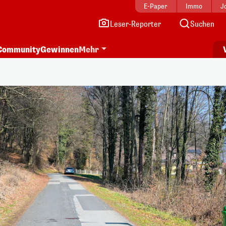
E-Paper
Immo
J
Leser-Reporter
Suchen
Community
Gewinnen
Mehr