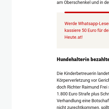
am Oberschenkel und in de
Werde Whatsapp-Leser
kassiere 50 Euro für de
Heute.at!
Hundehalterin bezahlt
Die Kinderbetreuerin lande
Körperverletzung vor Gerich
doch Richter Raimund Frei s
1.800 Euro Strafe plus Sch
Verhandlung eine Botschaft
nicht zurechtkommen, soll