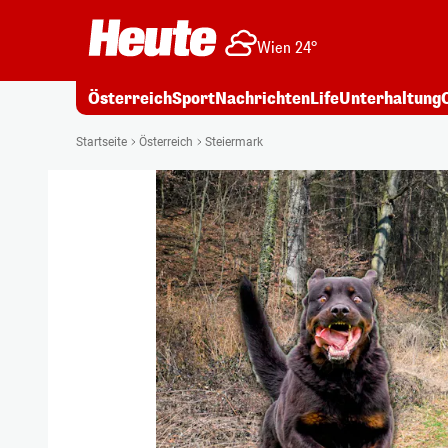
Wien 24°
Österreich
Sport
Nachrichten
Life
Unterhaltung
Startseite
Österreich
Steiermark