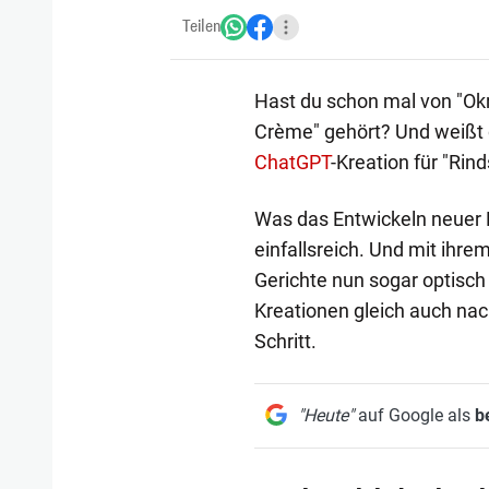
Teilen
Hast du schon mal von "O
Crème" gehört? Und weißt du
ChatGPT
-Kreation für "Rin
Was das Entwickeln neuer R
einfallsreich. Und mit ihrem
Gerichte nun sogar optisch 
Kreationen gleich auch nach
Schritt.
"Heute"
auf Google als
b