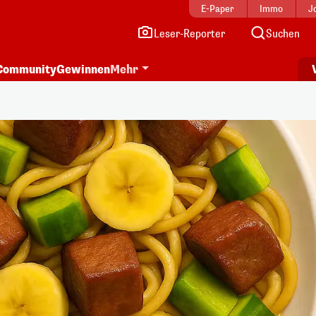
E-Paper
Immo
J
Leser-Reporter
Suchen
Community
Gewinnen
Mehr