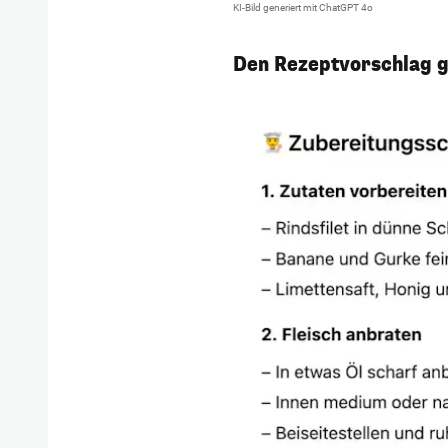
KI-Bild generiert mit ChatGPT 4o
Den Rezeptvorschlag gi