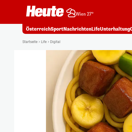
Wien 27°
Österreich
Sport
Nachrichten
Life
Unterhaltung
Startseite
Life
Digital