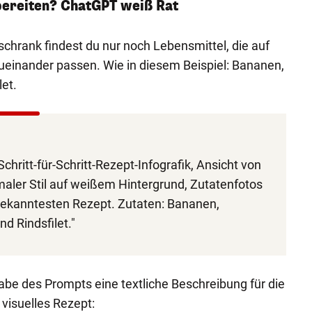
bereiten? ChatGPT weiß Rat
hlschrank findest du nur noch Lebensmittel, die auf
 zueinander passen. Wie in diesem Beispiel: Bananen,
et.
 Schritt-für-Schritt-Rezept-Infografik, Ansicht von
aler Stil auf weißem Hintergrund, Zutatenfotos
bekanntesten Rezept. Zutaten: Bananen,
d Rindsfilet."
abe des Prompts eine textliche Beschreibung für die
visuelles Rezept: