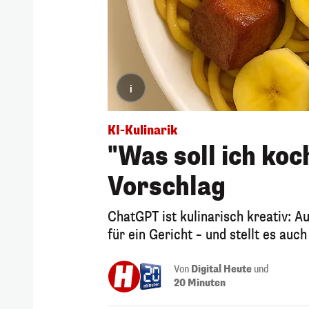
i
KI-Kulinarik
"Was soll ich koc
Vorschlag
ChatGPT ist kulinarisch kreativ: A
für ein Gericht – und stellt es auch 
Von
Digital Heute
und
20 Minuten