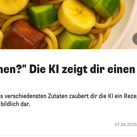
hen?" Die KI zeigt dir einen
us verschiedensten Zutaten zaubert dir die KI ein Reze
bildlich dar.
07.04.2025