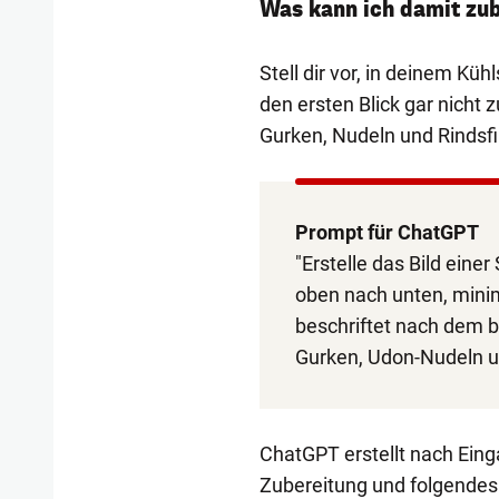
Was kann ich damit zu
Stell dir vor, in deinem Kü
den ersten Blick gar nicht
Gurken, Nudeln und Rindsfil
Prompt für ChatGPT
"Erstelle das Bild einer
oben nach unten, minim
beschriftet nach dem 
Gurken, Udon-Nudeln un
ChatGPT erstellt nach Eing
Zubereitung und folgendes 