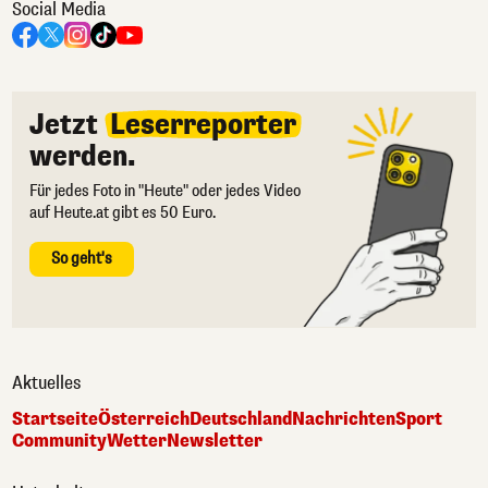
Social Media
Jetzt
Leserreporter
werden.
Für jedes Foto in "Heute" oder jedes Video
auf Heute.at gibt es 50 Euro.
So geht's
Aktuelles
Startseite
Österreich
Deutschland
Nachrichten
Sport
Community
Wetter
Newsletter