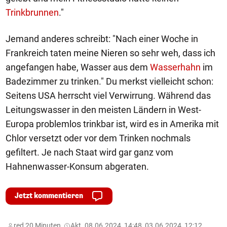
Trinkbrunnen
."
Jemand anderes schreibt: "Nach einer Woche in
Frankreich taten meine Nieren so sehr weh, dass ich
angefangen habe, Wasser aus dem
Wasserhahn
im
Badezimmer zu trinken." Du merkst vielleicht schon:
Seitens USA herrscht viel Verwirrung. Während das
Leitungswasser in den meisten Ländern in West-
Europa problemlos trinkbar ist, wird es in Amerika mit
Chlor versetzt oder vor dem Trinken nochmals
gefiltert. Je nach Staat wird gar ganz vom
Hahnenwasser-Konsum abgeraten.
Jetzt kommentieren
red,
20 Minuten,
Akt. 08.06.2024, 14:48, 03.06.2024, 12:12