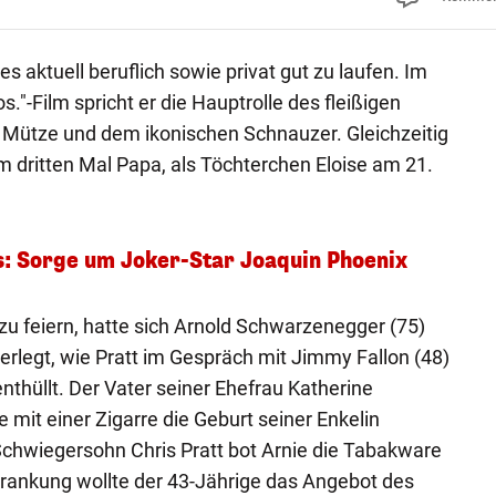
 es aktuell beruflich sowie privat gut zu laufen. Im
."-Film spricht er die Hauptrolle des fleißigen
 Mütze und dem ikonischen Schnauzer. Gleichzeitig
 dritten Mal Papa, als Töchterchen Eloise am 21.
: Sorge um Joker-Star Joaquin Phoenix
u feiern, hatte sich Arnold Schwarzenegger (75)
legt, wie Pratt im Gespräch mit Jimmy Fallon (48)
nthüllt. Der Vater seiner Ehefrau Katherine
mit einer Zigarre die Geburt seiner Enkelin
Schwiegersohn Chris Pratt bot Arnie die Tabakware
krankung wollte der 43-Jährige das Angebot des