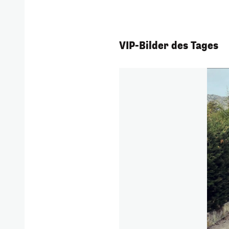
VIP-Bilder des Tages
1/129