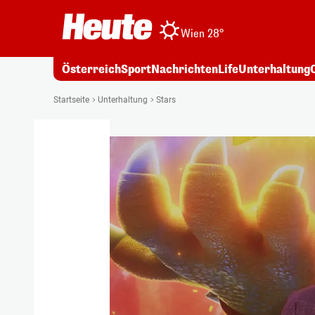
Wien 28°
Österreich
Sport
Nachrichten
Life
Unterhaltung
Startseite
Unterhaltung
Stars