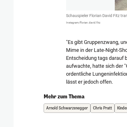
Schauspieler Florian David Fitz tra
Instagram/florian.david.fitz
"Es gibt Gruppenzwang, un
Mime in der Late-Night-Sho
Entscheidung tags darauf 
aufwachte, hatte sich der "
ordentliche Lungeninfekti
lässt er jedoch offen.
Mehr zum Thema
Arnold Schwarzenegger
Chris Pratt
Kinde