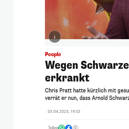
i
People
Wegen Schwarzen
erkrankt
Chris Pratt hatte kürzlich mit ge
verrät er nun, dass Arnold Schwar
03.04.2023, 19:53
Teilen