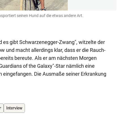
nsportiert seinen Hund auf die etwas andere Art.
Der a
Instagra
d es gibt Schwarzenegger-Zwang", witzelte der
w und macht allerdings klar, dass er die Rauch-
bereits bereute. Als er am nächsten Morgen
Guardians of the Galaxy"-Star nämlich eine
on eingefangen. Die Ausmaße seiner Erkrankung
r
Interview