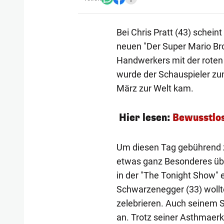
Bei Chris Pratt (43) scheint
neuen "Der Super Mario Bros
Handwerkers mit der roten
wurde der Schauspieler zum
März zur Welt kam.
Hier lesen:
Bewusstlos
Um diesen Tag gebührend z
etwas ganz Besonderes über
in der "The Tonight Show" e
Schwarzenegger (33) wollte 
zelebrieren. Auch seinem 
an. Trotz seiner Asthmaer