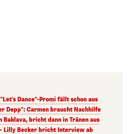
 "Let's Dance"-Promi fällt schon aus
er Depp": Carmen braucht Nachhilfe
n Baklava, bricht dann in Tränen aus
 – Lilly Becker bricht Interview ab