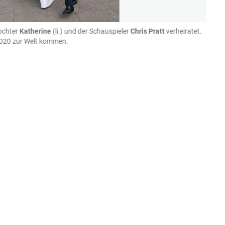
ochter
Katherine
(li.) und der Schauspieler
Chris Pratt
verheiratet.
Anfa
2020 zur Welt kommen.
Instagra