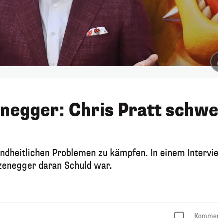
egger: Chris Pratt schw
sundheitlichen Problemen zu kämpfen. In einem Intervi
zenegger daran Schuld war.
Kommen