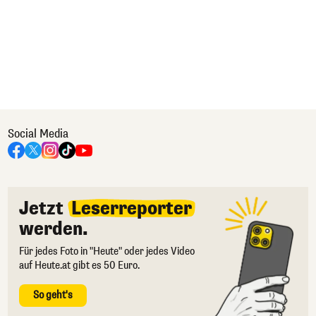
Social Media
Jetzt
Leserreporter
werden.
Für jedes Foto in "Heute" oder jedes Video
auf Heute.at gibt es 50 Euro.
So geht's