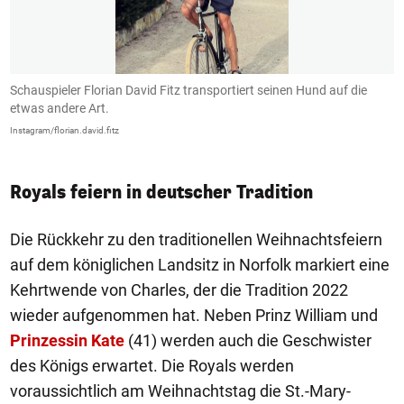
Schauspieler Florian David Fitz transportiert seinen Hund auf die
D
etwas andere Art.
L
Instagram/florian.david.fitz
In
Royals feiern in deutscher Tradition
Die Rückkehr zu den traditionellen Weihnachtsfeiern
auf dem königlichen Landsitz in Norfolk markiert eine
Kehrtwende von Charles, der die Tradition 2022
wieder aufgenommen hat. Neben Prinz William und
Prinzessin Kate
(41) werden auch die Geschwister
des Königs erwartet. Die Royals werden
voraussichtlich am Weihnachtstag die St.-Mary-