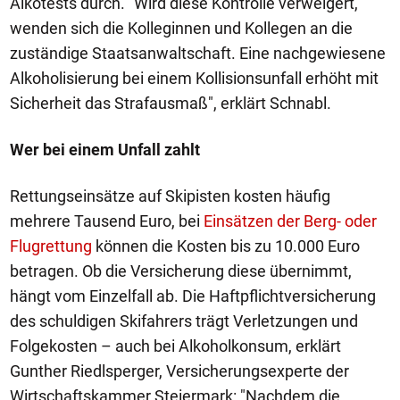
Alkotests durch. "Wird diese Kontrolle verweigert,
wenden sich die Kolleginnen und Kollegen an die
zuständige Staatsanwaltschaft. Eine nachgewiesene
Alkoholisierung bei einem Kollisionsunfall erhöht mit
Sicherheit das Strafausmaß", erklärt Schnabl.
Wer bei einem Unfall zahlt
Rettungseinsätze auf Skipisten kosten häufig
mehrere Tausend Euro, bei
Einsätzen der Berg- oder
Flugrettung
können die Kosten bis zu 10.000 Euro
betragen. Ob die Versicherung diese übernimmt,
hängt vom Einzelfall ab. Die Haftpflichtversicherung
des schuldigen Skifahrers trägt Verletzungen und
Folgekosten – auch bei Alkoholkonsum, erklärt
Gunther Riedlsperger, Versicherungsexperte der
Wirtschaftskammer Steiermark: "Nachdem die