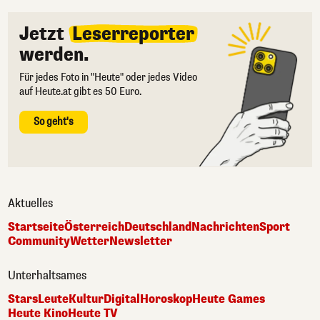
Jetzt
Leserreporter
werden.
Für jedes Foto in "Heute" oder jedes Video
auf Heute.at gibt es 50 Euro.
So geht's
Aktuelles
Startseite
Österreich
Deutschland
Nachrichten
Sport
Community
Wetter
Newsletter
Unterhaltsames
Stars
Leute
Kultur
Digital
Horoskop
Heute Games
Heute Kino
Heute TV