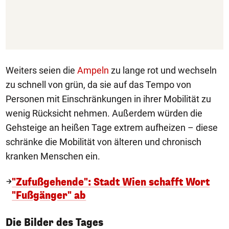
Weiters seien die
Ampeln
zu lange rot und wechseln
zu schnell von grün, da sie auf das Tempo von
Personen mit Einschränkungen in ihrer Mobilität zu
wenig Rücksicht nehmen. Außerdem würden die
Gehsteige an heißen Tage extrem aufheizen – diese
schränke die Mobilität von älteren und chronisch
kranken Menschen ein.
"Zufußgehende": Stadt Wien schafft Wort
"Fußgänger" ab
1/50
Die Bilder des Tages