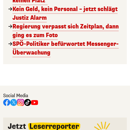
keinen Platz"
Kein Geld, kein Personal – jetzt schlägt
Justiz Alarm
Regierung verpasst sich Zeitplan, dann
ging es zum Foto
SPÖ-Politiker befürwortet Messenger-
Überwachung
Social Media
Jetzt
Leserreporter