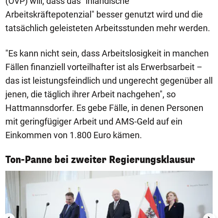
(ÖVP) will, dass das "inländische
Arbeitskräftepotenzial" besser genutzt wird und die
tatsächlich geleisteten Arbeitsstunden mehr werden.
"Es kann nicht sein, dass Arbeitslosigkeit in manchen
Fällen finanziell vorteilhafter ist als Erwerbsarbeit –
das ist leistungsfeindlich und ungerecht gegenüber all
jenen, die täglich ihrer Arbeit nachgehen", so
Hattmannsdorfer. Es gebe Fälle, in denen Personen
mit geringfügiger Arbeit und AMS-Geld auf ein
Einkommen von 1.800 Euro kämen.
1/6
Ton-Panne bei zweiter Regierungsklausur