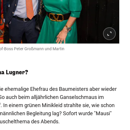
hof-Boss Peter Großmann und Martin
na Lugner?
h die ehemalige Ehefrau des Baumeisters aber wieder
So auch beim alljährlichen Ganselschmaus im
 In einem grünen Minikleid strahlte sie, wie schon
 männlichen Begleitung lag? Sofort wurde "Mausi"
uschelthema des Abends.