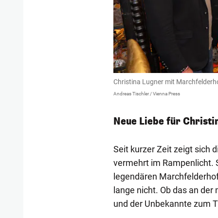
Christina Lugner mit Marchfelder
Andreas Tischler / Vienna Press
Neue Liebe für Christi
Seit kurzer Zeit zeigt sic
vermehrt im Rampenlicht. 
legendären Marchfelderhof.
lange nicht. Ob das an der
und der Unbekannte zum T