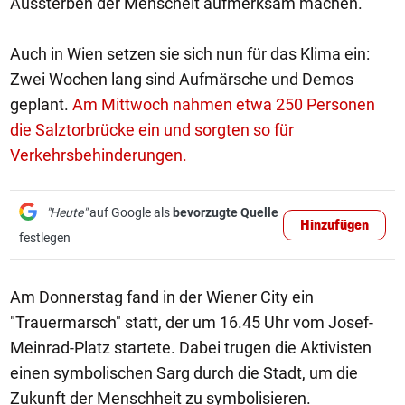
Aussterben der Menscheit aufmerksam machen.
Auch in Wien setzen sie sich nun für das Klima ein:
Zwei Wochen lang sind Aufmärsche und Demos
geplant.
Am Mittwoch nahmen etwa 250 Personen
die Salztorbrücke ein und sorgten so für
Verkehrsbehinderungen.
"Heute"
auf Google als
bevorzugte Quelle
Hinzufügen
festlegen
Am Donnerstag fand in der Wiener City ein
"Trauermarsch" statt, der um 16.45 Uhr vom Josef-
Meinrad-Platz startete. Dabei trugen die Aktivisten
einen symbolischen Sarg durch die Stadt, um die
Zukunft der Menschheit zu symbolisieren.