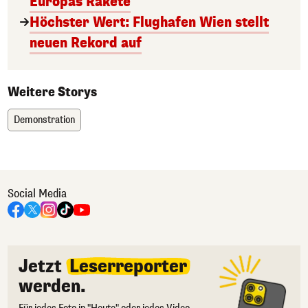
Europas Rakete
Höchster Wert: Flughafen Wien stellt
neuen Rekord auf
Weitere Storys
Demonstration
Social Media
Jetzt
Leserreporter
werden.