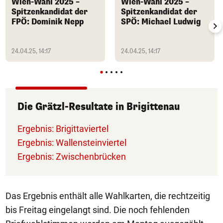
Wien-Wahl 2025 –
Wien-Wahl 2025 –
Spitzenkandidat der
Spitzenkandidat der
FPÖ: Dominik Nepp
SPÖ: Michael Ludwig
24.04.25, 14:17
24.04.25, 14:17
Die Grätzl-Resultate in Brigittenau
Ergebnis: Brigittaviertel
Ergebnis: Wallensteinviertel
Ergebnis: Zwischenbrücken
Das Ergebnis enthält alle Wahlkarten, die rechtzeitig
bis Freitag eingelangt sind. Die noch fehlenden