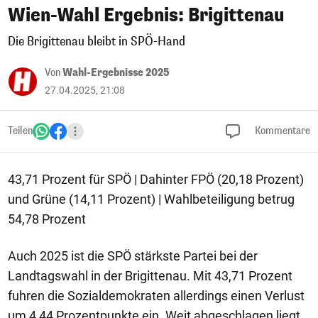
Wien-Wahl Ergebnis: Brigittenau
Die Brigittenau bleibt in SPÖ-Hand
Von
Wahl-Ergebnisse 2025
27.04.2025, 21:08
Teilen
Kommentare
43,71 Prozent für SPÖ | Dahinter FPÖ (20,18 Prozent)
und Grüne (14,11 Prozent) | Wahlbeteiligung betrug
54,78 Prozent
Auch 2025 ist die SPÖ stärkste Partei bei der
Landtagswahl in der Brigittenau. Mit 43,71 Prozent
fuhren die Sozialdemokraten allerdings einen Verlust
um 4,44 Prozentpunkte ein. Weit abgeschlagen liegt