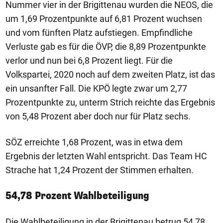
Nummer vier in der Brigittenau wurden die NEOS, die
um 1,69 Prozentpunkte auf 6,81 Prozent wuchsen
und vom fünften Platz aufstiegen. Empfindliche
Verluste gab es für die ÖVP, die 8,89 Prozentpunkte
verlor und nun bei 6,8 Prozent liegt. Für die
Volkspartei, 2020 noch auf dem zweiten Platz, ist das
ein unsanfter Fall. Die KPÖ legte zwar um 2,77
Prozentpunkte zu, unterm Strich reichte das Ergebnis
von 5,48 Prozent aber doch nur für Platz sechs.
SÖZ erreichte 1,68 Prozent, was in etwa dem
Ergebnis der letzten Wahl entspricht. Das Team HC
Strache hat 1,24 Prozent der Stimmen erhalten.
54,78 Prozent Wahlbeteiligung
Die Wahlbeteiligung in der Brigittenau betrug 54,78