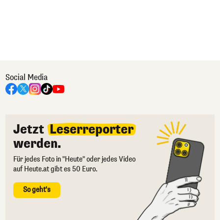
Social Media
Jetzt
Leserreporter
werden.
Für jedes Foto in "Heute" oder jedes Video
auf Heute.at gibt es 50 Euro.
So geht's