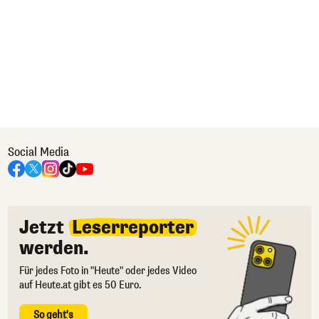
Social Media
Jetzt
Leserreporter
werden.
Für jedes Foto in "Heute" oder jedes Video
auf Heute.at gibt es 50 Euro.
So geht's