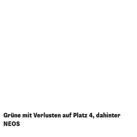
Grüne mit Verlusten auf Platz 4, dahinter
NEOS