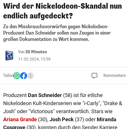
Wird der Nickelodeon-Skandal nun
endlich aufgedeckt?
Zu den Missbrauchsvorwürfen gegen Nickelodeon-
Produzent Dan Schneider sollen nun Zeugen in einer
großen Dokumentation zu Wort kommen.
Von
20 Minuten
11.02.2024, 13:59
Teilen
Kommentare
Produzent
Dan Schneider
(58) ist für etliche
Nickelodeon Kult-Kinderserien wie "i-Carly", "Drake &
Josh" oder "Victorious" verantwortlich. Stars wie
Ariana Grande
(30),
Josh Peck
(37) oder
Miranda
Cosgrove
(30), konnten durch den Sender Karriere