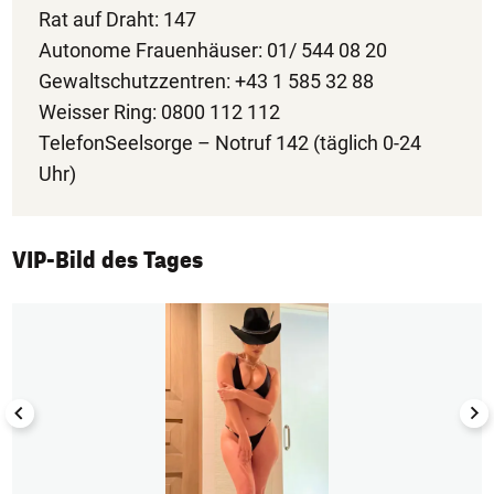
Rat auf Draht: 147
Autonome Frauenhäuser: 01/ 544 08 20
Gewaltschutzzentren: +43 1 585 32 88
Weisser Ring: 0800 112 112
TelefonSeelsorge – Notruf 142 (täglich 0-24
Uhr)
VIP-Bild des Tages
1/50