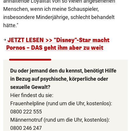
anhaltende Loyalität von so vielen angesehenen
Menschen, wenn ich meine Schauspieler,
insbesondere Minderjährige, schlecht behandelt
hätte."
JETZT LESEN >> "Disney"-Star macht
Pornos – DAS geht ihm aber zu weit
Du oder jemand den du kennst, benötigt Hilfe
in Bezug auf psychische, körperliche oder
sexuelle Gewalt?
Hier findest du sie:
Frauenhelpline (rund um die Uhr, kostenlos):
0800 222 555
Männernotruf (rund um die Uhr, kostenlos):
0800 246 247