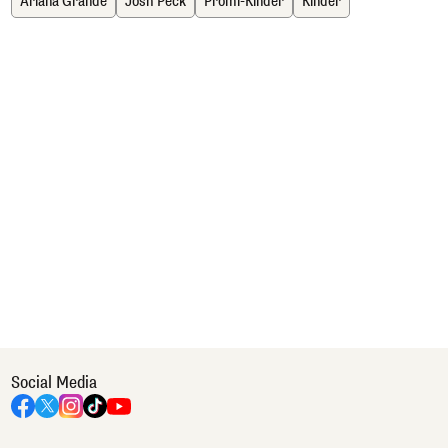
Ariana Grande
Josh Peck
Promi-Kinder
Kinder
Social Media