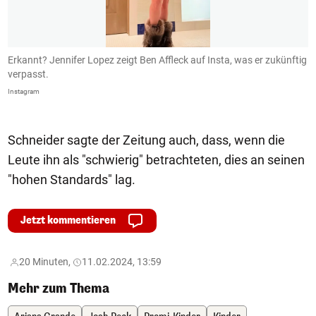
Erkannt? Jennifer Lopez zeigt Ben Affleck auf Insta, was er zukünftig
B
verpasst.
I
Instagram
In
Schneider sagte der Zeitung auch, dass, wenn die
Leute ihn als "schwierig" betrachteten, dies an seinen
"hohen Standards" lag.
Jetzt kommentieren
20 Minuten,
11.02.2024, 13:59
Mehr zum Thema