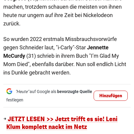
machen, trotzdem schauen die meisten von ihnen
heute nur ungern auf ihre Zeit bei Nickelodeon
zurück.
So wurden 2022 erstmals Missbrauchsvorwürfe
gegen Schneider laut, "i-Carly"-Star
Jennette
McCurdy
(31) schrieb in ihrem Buch "I’m Glad My
Mom Died", ebenfalls darüber. Nun soll endlich Licht
ins Dunkle gebracht werden.
"Heute"
auf Google als
bevorzugte Quelle
Hinzufügen
festlegen
JETZT LESEN >> Jetzt trifft es sie! Leni
Klum komplett nackt im Netz