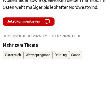
Wolkenfelder sowie Quellwolken bleiben harmlos. Im
Osten weht mäßiger bis lebhafter Nordwestwind.
Jetzt kommentieren
red,
Akt. 01.07.2026, 17:11, 01.07.2026, 17:10
Mehr zum Thema
Österreich
Wetterprognose
Frühling
Sonne