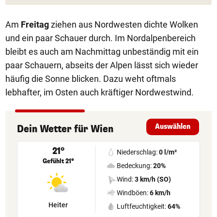
Am
Freitag
ziehen aus Nordwesten dichte Wolken
und ein paar Schauer durch. Im Nordalpenbereich
bleibt es auch am Nachmittag unbeständig mit ein
paar Schauern, abseits der Alpen lässt sich wieder
häufig die Sonne blicken. Dazu weht oftmals
lebhafter, im Osten auch kräftiger Nordwestwind.
Auswählen
Dein Wetter
für
Wien
21°
Niederschlag:
0 l/m²
Gefühlt 21°
Bedeckung:
20%
Wind:
3 km/h (SO)
Windböen:
6 km/h
Heiter
Luftfeuchtigkeit:
64%