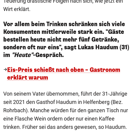
Teuerung drastische Folgen nach sich, wie jetzt ein
Wirt erklärt.
Vor allem beim Trinken schränken sich viele
Konsumenten mittlerweile stark ein. "Gäste
bestellen heute nicht mehr fünf Getränke,
sondern oft nur eins", sagt Lukas Haudum (31)
im
"Heute"
-Gespräch.
Eis-Preis schießt nach oben – Gastronom
erklärt warum
Von seinem Vater übernommen, führt der 31-Jährige
seit 2021 den Gasthof Haudum in Helfenberg (Bez.
Rohrbach). Manche würden für den ganzen Tisch nur
eine Flasche Wein ordern oder nur einen Kaffee
trinken. Früher sei das anders gewesen, so Haudum.