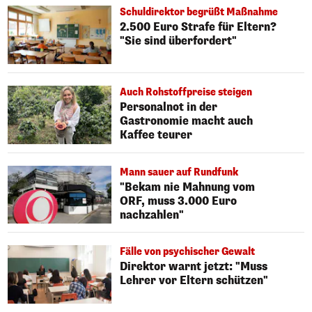
Schuldirektor begrüßt Maßnahme
2.500 Euro Strafe für Eltern?
"Sie sind überfordert"
Auch Rohstoffpreise steigen
Personalnot in der
Gastronomie macht auch
Kaffee teurer
Mann sauer auf Rundfunk
"Bekam nie Mahnung vom
ORF, muss 3.000 Euro
nachzahlen"
Fälle von psychischer Gewalt
Direktor warnt jetzt: "Muss
Lehrer vor Eltern schützen"