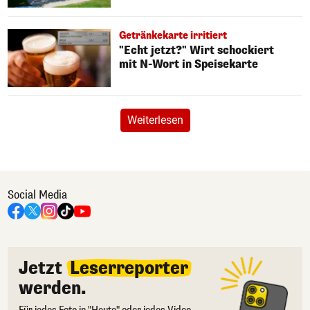
Getränkekarte irritiert
"Echt jetzt?" Wirt schockiert
mit N-Wort in Speisekarte
Weiterlesen
Social Media
Jetzt
Leserreporter
werden.