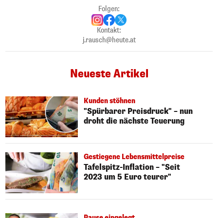
Folgen:
Kontakt:
j.rausch@heute.at
Neueste Artikel
Kunden stöhnen
"Spürbarer Preisdruck" – nun
droht die nächste Teuerung
Gestiegene Lebensmittelpreise
Tafelspitz-Inflation – "Seit
2023 um 5 Euro teurer"
Pause eingelegt