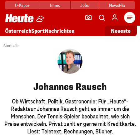
E-Paper
Immo
Jobs
NewsFlix
Arti
Österreich
Sport
Nachrichten
Neueste
Startseite
Johannes Rausch
Ob Wirtschaft, Politik, Gastronomie: Für „Heute“-
Redakteur Johannes Rausch geht es immer um die
Menschen. Der Tennis-Spieler beobachtet, wie sich
Preise entwickeln. Privat zahlt er gerne mit Kreditkarte.
Liest: Teletext, Rechnungen, Bücher.