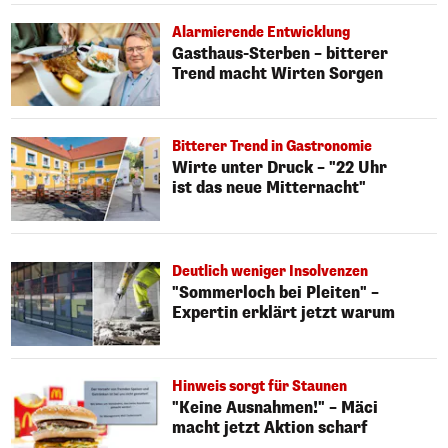
Alarmierende Entwicklung
Gasthaus-Sterben – bitterer
Trend macht Wirten Sorgen
Bitterer Trend in Gastronomie
Wirte unter Druck – "22 Uhr
ist das neue Mitternacht"
Deutlich weniger Insolvenzen
"Sommerloch bei Pleiten" –
Expertin erklärt jetzt warum
Hinweis sorgt für Staunen
"Keine Ausnahmen!" – Mäci
macht jetzt Aktion scharf