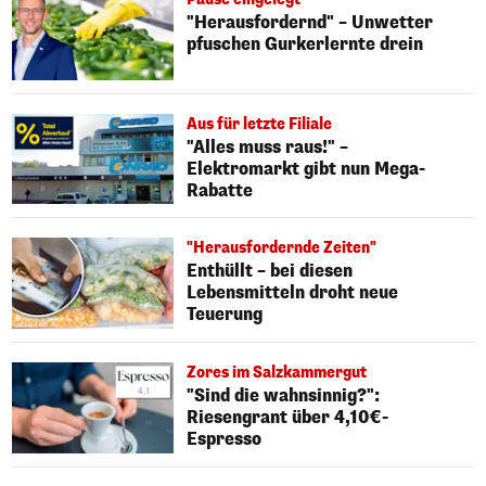
"Herausfordernd" – Unwetter
pfuschen Gurkerlernte drein
Aus für letzte Filiale
"Alles muss raus!" –
Elektromarkt gibt nun Mega-
Rabatte
"Herausfordernde Zeiten"
Enthüllt – bei diesen
Lebensmitteln droht neue
Teuerung
Zores im Salzkammergut
"Sind die wahnsinnig?":
Riesengrant über 4,10€-
Espresso