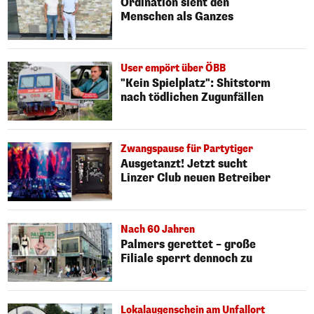
Ordination sieht den
Menschen als Ganzes
User empört über ÖBB
"Kein Spielplatz": Shitstorm
nach tödlichen Zugunfällen
Zwangspause für Partytiger
Ausgetanzt! Jetzt sucht
Linzer Club neuen Betreiber
Nach 60 Jahren
Palmers gerettet – große
Filiale sperrt dennoch zu
Lokalaugenschein am Unfallort