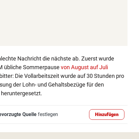
schlechte Nachricht die nächste ab. Zuerst wurde
KTM übliche Sommerpause
von August auf Juli
 bitter: Die Vollarbeitszeit wurde auf 30 Stunden pro
sung der Lohn- und Gehaltsbezüge für den
 heruntergesetzt.
evorzugte Quelle
festlegen
Hinzufügen