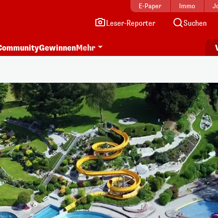
E-Paper
Immo
J
Leser-Reporter
Suchen
Community
Gewinnen
Mehr