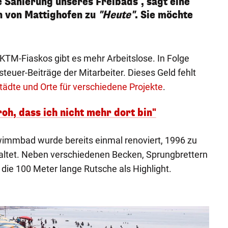
e Sanierung unseres Freibads", sagt eine
 von Mattighofen zu
"Heute"
. Sie möchte
KTM-Fiaskos gibt es mehr Arbeitslose. In Folge
euer-Beiträge der Mitarbeiter. Dieses Geld fehlt
tädte und Orte für verschiedene Projekte
.
oh, dass ich nicht mehr dort bin"
mmbad wurde bereits einmal renoviert, 1996 zu
ltet. Neben verschiedenen Becken, Sprungbrettern
 die 100 Meter lange Rutsche als Highlight.