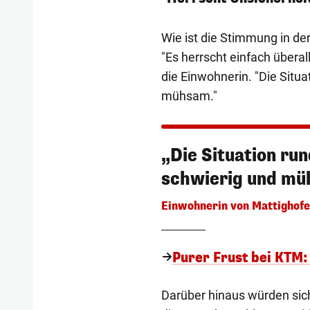
Wie ist die Stimmung in d
"Es herrscht einfach überal
die Einwohnerin. "Die Situa
mühsam."
„Die Situation run
schwierig und mü
Einwohnerin von Mattighof
Purer Frust bei KTM: 
Darüber hinaus würden sich