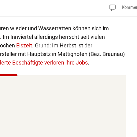
Kommen
uren wieder und Wasserratten können sich im
 Innviertel allerdings herrscht seit vielen
rochen
Eiszeit
. Grund: Im Herbst ist der
teller mit Hauptsitz in Mattighofen (Bez. Braunau)
erte Beschäftigte verloren ihre Jobs
.