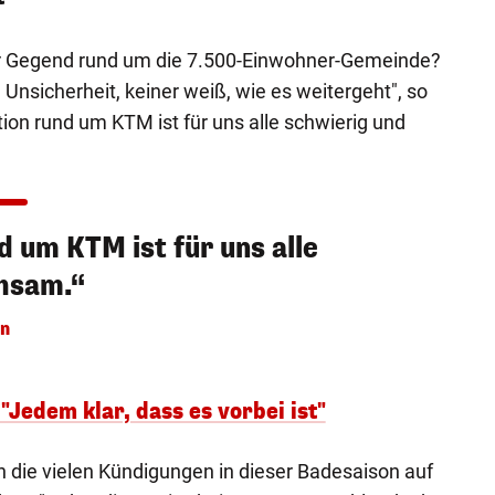
er Gegend rund um die 7.500-Einwohner-Gemeinde?
l Unsicherheit, keiner weiß, wie es weitergeht", so
tion rund um KTM ist für uns alle schwierig und
d um KTM ist für uns alle
hsam.“
en
"Jedem klar, dass es vorbei ist"
 die vielen Kündigungen in dieser Badesaison auf