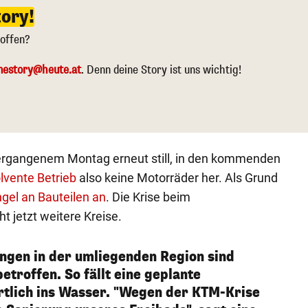
tory!
roffen?
nestory@heute.at
. Denn deine Story ist uns wichtig!
vergangenem Montag erneut still, in den kommenden
lvente Betrieb
also keine Motorräder her. Als Grund
gel an Bauteilen an
. Die Krise beim
t jetzt weitere Kreise.
ungen in der umliegenden Region sind
betroffen. So fällt eine geplante
tlich ins Wasser. "Wegen der KTM-Krise