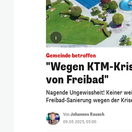
i
Gemeinde betroffen
"Wegen KTM-Kris
von Freibad"
Nagende Ungewissheit! Keiner weiß
Freibad-Sanierung wegen der Kris
Von
Johannes Rausch
09.05.2025, 05:00