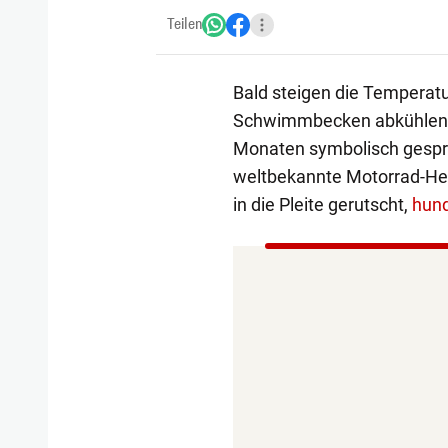
Teilen
Bald steigen die Temperat
Schwimmbecken abkühlen. Im
Monaten symbolisch gesp
weltbekannte Motorrad-Hers
in die Pleite gerutscht,
hund