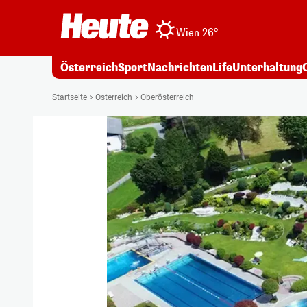
Wien 26°
Österreich
Sport
Nachrichten
Life
Unterhaltung
Startseite
Österreich
Oberösterreich