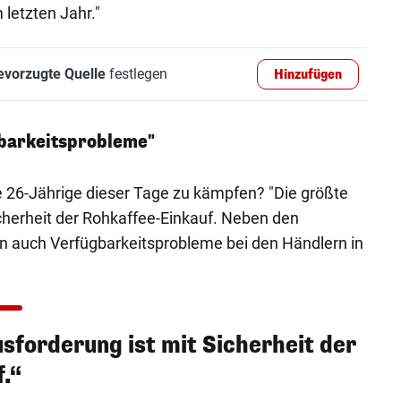
 letzten Jahr."
evorzugte Quelle
festlegen
Hinzufügen
barkeitsprobleme"
 26-Jährige dieser Tage zu kämpfen? "Die größte
cherheit der Rohkaffee-Einkauf. Neben den
 auch Verfügbarkeitsprobleme bei den Händlern in
sforderung ist mit Sicherheit der
.“