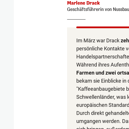
Marlene Drack
Geschäftsführerin von Nussba
Im März war Drack
zeh
persönliche Kontakte v
Handelspartnerschaft
Während ihres Aufenth
Farmen und zwei ortsa
bekam sie Einblicke in
"Kaffeeanbaugebiete be
Schwellenländer, was l
europäischen Standards
Durch direkt gehandel
umgangen werden. Das w