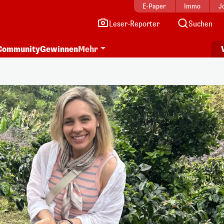
E-Paper
Immo
J
Leser-Reporter
Suchen
Community
Gewinnen
Mehr