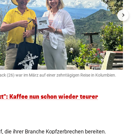
ck (26) war im März auf einer zehntägigen Reise in Kolumbien.
Dort 
Marlene
kt": Kaffee nun schon wieder teurer
f, die ihrer Branche Kopfzerbrechen bereiten.