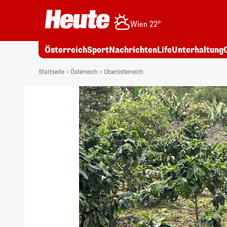
Wien 22°
Österreich
Sport
Nachrichten
Life
Unterhaltung
Startseite
Österreich
Oberösterreich