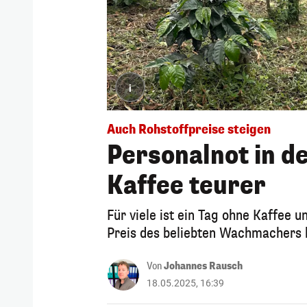
i
Auch Rohstoffpreise steigen
Personalnot in d
Kaffee teurer
Für viele ist ein Tag ohne Kaffee u
Preis des beliebten Wachmachers b
Von
Johannes Rausch
18.05.2025, 16:39