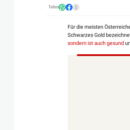
Teilen
Für die meisten Österreich
Schwarzes Gold bezeichnet
sondern ist auch gesund
un