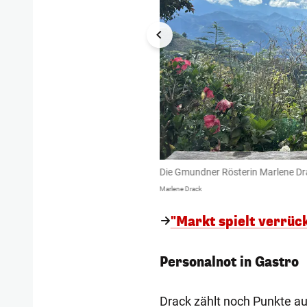
Die Gmundner Rösterin Marlene Dra
Marlene Drack
"Markt spielt verrüc
Personalnot in Gastro
Drack zählt noch Punkte au