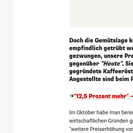
Doch die Gemütslage k
empfindlich getrübt we
gezwungen, unsere Prei
gegenüber
"Heute"
. Si
gegründete Kaffeerös
Angestellte sind beim F
"12,5 Prozent mehr" 
Im Oktober habe man bereit
wirtschaftlichen Gründen ge
"weitere Preiserhöhung vor