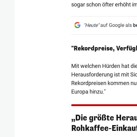
sogar schon öfter erhöht im
"Heute"
auf Google als
b
"Rekordpreise, Verfüg
Mit welchen Hürden hat die
Herausforderung ist mit Si
Rekordpreisen kommen nun
Europa hinzu."
„Die größte Herau
Rohkaffee-Einkauf