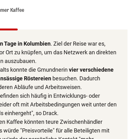
umer Kaffee
n Tage in
Kolumbien
. Ziel der Reise war es,
or Ort zu knüpfen, um das Netzwerk an direkten
en auszubauen.
alts konnte die Gmundnerin
vier verschiedene
nsässige Röstereien
besuchen. Dadurch
 deren Abläufe und Arbeitsweisen.
finden sich häufig in Entwicklungs- oder
eider oft mit Arbeitsbedingungen weit unter den
 einhergeht", so Drack.
ten Kaffee könnten teure Zwischenhändler
ürde "Preisvorteile" für alle Beteiligten mit