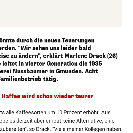
önnte durch die neuen Teuerungen
rden. "Wir sehen uns leider bald
se zu ändern", erklärt Marlene Drack (26)
e leitet in vierter Generation die 1935
terei Nussbaumer in Gmunden. Acht
amilienbetrieb tätig.
– Kaffee wird schon wieder teurer
s alle Kaffeesorten um 10 Prozent erhöht. Aus
be es derzeit aber erneut keine Alternative, eine
zubereiten", so Drack. "Viele meiner Kollegen haben