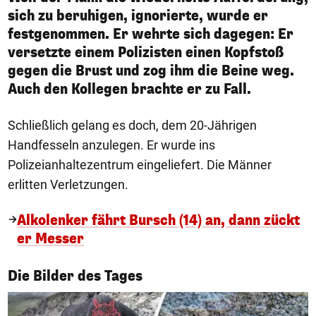
sich zu beruhigen, ignorierte, wurde er
festgenommen. Er wehrte sich dagegen: Er
versetzte einem Polizisten einen Kopfstoß
gegen die Brust und zog ihm die Beine weg.
Auch den Kollegen brachte er zu Fall.
Schließlich gelang es doch, dem 20-Jährigen
Handfesseln anzulegen. Er wurde ins
Polizeianhaltezentrum eingeliefert. Die Männer
erlitten Verletzungen.
Alkolenker fährt Bursch (14) an, dann zückt
er Messer
1/50
Die Bilder des Tages