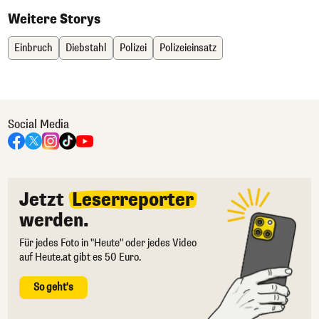
Weitere Storys
Einbruch
Diebstahl
Polizei
Polizeieinsatz
Social Media
Jetzt
Leserreporter
werden.
Für jedes Foto in "Heute" oder jedes Video
auf Heute.at gibt es 50 Euro.
So geht's