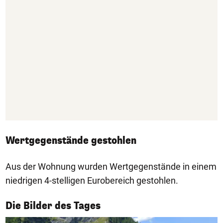
Wertgegenstände gestohlen
Aus der Wohnung wurden Wertgegenstände in einem
niedrigen 4-stelligen Eurobereich gestohlen.
1/50
Die Bilder des Tages