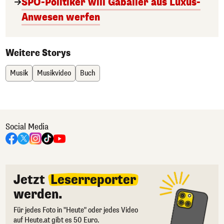
SPÖ-Politiker will Gabalier aus Luxus-
Anwesen werfen
Weitere Storys
Musik
Musikvideo
Buch
Social Media
Jetzt
Leserreporter
werden.
Für jedes Foto in "Heute" oder jedes Video
auf Heute.at gibt es 50 Euro.