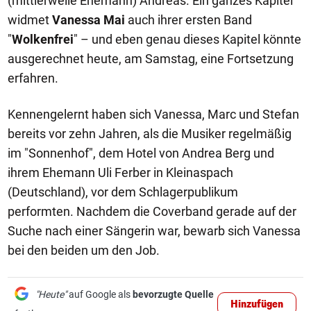
(mittlerweile Ehemann) Andreas. Ein ganzes Kapitel
widmet
Vanessa Mai
auch ihrer ersten Band
"
Wolkenfrei
" – und eben genau dieses Kapitel könnte
ausgerechnet heute, am Samstag, eine Fortsetzung
erfahren.
Kennengelernt haben sich Vanessa, Marc und Stefan
bereits vor zehn Jahren, als die Musiker regelmäßig
im "Sonnenhof", dem Hotel von Andrea Berg und
ihrem Ehemann Uli Ferber in Kleinaspach
(Deutschland), vor dem Schlagerpublikum
performten. Nachdem die Coverband gerade auf der
Suche nach einer Sängerin war, bewarb sich Vanessa
bei den beiden um den Job.
"Heute"
auf Google als
bevorzugte Quelle
Hinzufügen