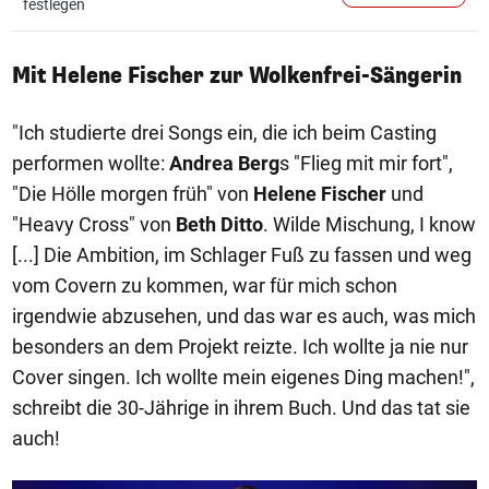
festlegen
Mit Helene Fischer zur Wolkenfrei-Sängerin
"Ich studierte drei Songs ein, die ich beim Casting
performen wollte:
Andrea Berg
s "Flieg mit mir fort",
"Die Hölle morgen früh" von
Helene Fischer
und
"Heavy Cross" von
Beth Ditto
. Wilde Mischung, I know
[...] Die Ambition, im Schlager Fuß zu fassen und weg
vom Covern zu kommen, war für mich schon
irgendwie abzusehen, und das war es auch, was mich
besonders an dem Projekt reizte. Ich wollte ja nie nur
Cover singen. Ich wollte mein eigenes Ding machen!",
schreibt die 30-Jährige in ihrem Buch. Und das tat sie
auch!
1/16