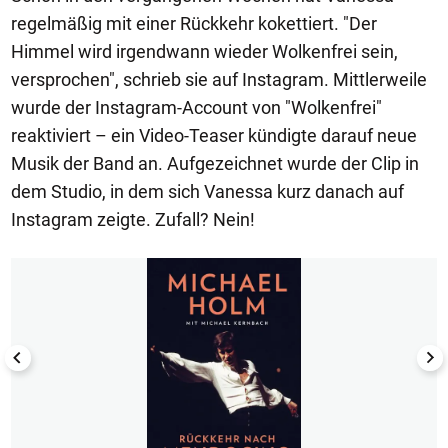
regelmäßig mit einer Rückkehr kokettiert. "Der
Himmel wird irgendwann wieder Wolkenfrei sein,
versprochen", schrieb sie auf Instagram. Mittlerweile
wurde der Instagram-Account von "Wolkenfrei"
reaktiviert – ein Video-Teaser kündigte darauf neue
Musik der Band an. Aufgezeichnet wurde der Clip in
dem Studio, in dem sich Vanessa kurz danach auf
Instagram zeigte. Zufall? Nein!
1/21