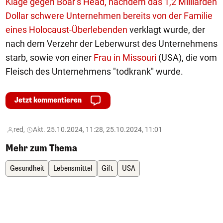
Klage gegen Boar’s Head, nachdem das 1,2 Milliarden
Dollar schwere Unternehmen bereits von der Familie
eines Holocaust-Überlebenden
verklagt wurde, der
nach dem Verzehr der Leberwurst des Unternehmens
starb, sowie von einer
Frau in Missouri
(USA), die vom
Fleisch des Unternehmens "todkrank" wurde.
Jetzt kommentieren
red,
Akt. 25.10.2024, 11:28, 25.10.2024, 11:01
Mehr zum Thema
Gesundheit
Lebensmittel
Gift
USA