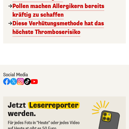
Pollen machen Allergikern bereits
kräftig zu schaffen
Diese Verhütungsmethode hat das
höchste Thromboserisiko
Social Media
Jetzt
Leserreporter
werden.
Für jedes Foto in "Heute" oder jedes Video
auf Heute.at gibt es 50 Euro.