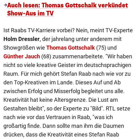
Auch lesen: Thomas Gottschalk verkündet
Show-Aus im TV
Ist Raabs TV-Karriere vorbei? Nein, meint TV-Experte
Holm Dressler
, der jahrelang unter anderem mit
Showgrößen wie
Thomas Gottschalk
(75) und
Günther Jauch
(68) zusammenarbeitete. "Wir haben
nicht so viele kreative Geister im deutschsprachigen
Raum. Für mich gehört Stefan Raab nach wie vor zu
den Top-Kreativen im Lande. Dieses Auf und Ab
zwischen Erfolg und Misserfolg begleitet uns alle.
Kreativität hat keine Altersgrenze. Die Lust am
Gestalten bleibt", so der Experte zu "Bild". RTL setze
nach wie vor das Vertrauen in Raab, "was ich
großartig finde. Dann sollte man ihm die Daumen
drücken, dass die Kreativität eines Stefan Raab