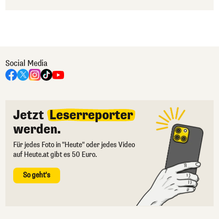
Social Media
Jetzt
Leserreporter
werden.
Für jedes Foto in "Heute" oder jedes Video
auf Heute.at gibt es 50 Euro.
So geht's