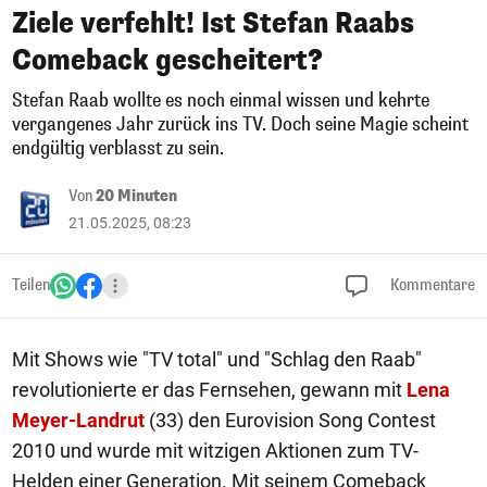
Ziele verfehlt! Ist Stefan Raabs
Comeback gescheitert?
Stefan Raab wollte es noch einmal wissen und kehrte
vergangenes Jahr zurück ins TV. Doch seine Magie scheint
endgültig verblasst zu sein.
Von
20 Minuten
21.05.2025, 08:23
Teilen
Kommentare
Mit Shows wie "TV total" und "Schlag den Raab"
revolutionierte er das Fernsehen, gewann mit
Lena
Meyer-Landrut
(33) den Eurovision Song Contest
2010 und wurde mit witzigen Aktionen zum TV-
Helden einer Generation. Mit seinem Comeback