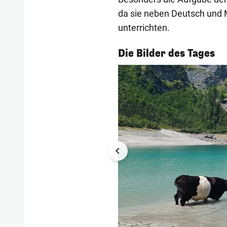
da sie neben Deutsch und 
unterrichten.
1/55
Die Bilder des Tages