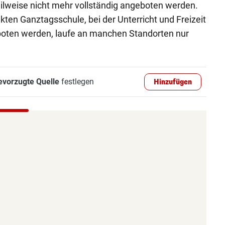
eilweise nicht mehr vollständig angeboten werden.
ten Ganztagsschule, bei der Unterricht und Freizeit
eboten werden, laufe an manchen Standorten nur
evorzugte Quelle
festlegen
Hinzufügen