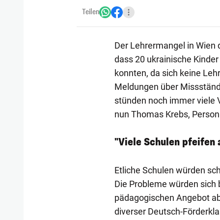
Teilen
Der Lehrermangel in Wien d
dass 20 ukrainische Kinder
konnten, da sich keine Lehr
Meldungen über Missstände
stünden noch immer viele Vo
nun Thomas Krebs, Personal
"Viele Schulen pfeifen
Etliche Schulen würden scho
Die Probleme würden sich b
pädagogischen Angebot abz
diverser Deutsch-Förderkl