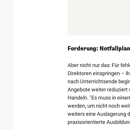
Forderung: Notfallplan
Aber nicht nur das: Für fe
Direktoren einspringen – ih
nach Unterrichtsende begi
Angebote weiter reduziert
Handeln. "Es muss in einem
werden, um nicht noch weit
weiters eine Auslagerung d
praxisorientierte Ausbildun