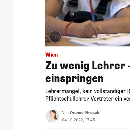
i
Wien
Zu wenig Lehrer 
einspringen
Lehrermangel, kein vollständiger 
Pflichtschullehrer-Vertreter ein v
Von
Yvonne Mresch
04.10.2022, 17:45