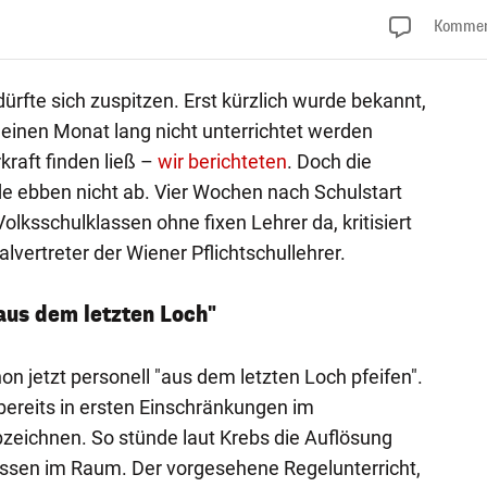
Kommen
ürfte sich zuspitzen. Erst kürzlich wurde bekannt,
 einen Monat lang nicht unterrichtet werden
kraft finden ließ –
wir berichteten
. Doch die
 ebben nicht ab. Vier Wochen nach Schulstart
lksschulklassen ohne fixen Lehrer da, kritisiert
vertreter der Wiener Pflichtschullehrer.
 aus dem letzten Loch"
n jetzt personell "aus dem letzten Loch pfeifen".
ereits in ersten Einschränkungen im
eichnen. So stünde laut Krebs die Auflösung
assen im Raum. Der vorgesehene Regelunterricht,