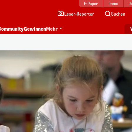
E-Paper
Immo
J
Leser-Reporter
Suchen
Community
Gewinnen
Mehr