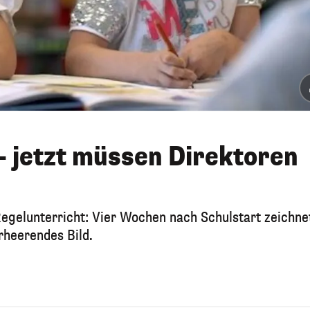
– jetzt müssen Direktoren
Regelunterricht: Vier Wochen nach Schulstart zeichne
erheerendes Bild.