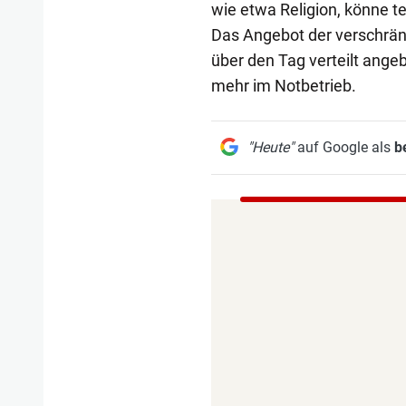
wie etwa Religion, könne t
Das Angebot der verschränk
über den Tag verteilt ang
mehr im Notbetrieb.
"Heute"
auf Google als
b