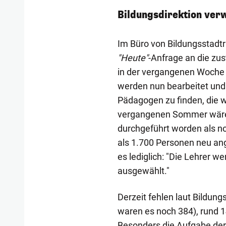
Bildungsdirektion ver
Im Büro von Bildungsstadt
"Heute"
-Anfrage an die zus
in der vergangenen Woche
werden nun bearbeitet und 
Pädagogen zu finden, die w
vergangenen Sommer wäre
durchgeführt worden als n
als 1.700 Personen neu ang
es lediglich: "Die Lehrer
ausgewählt."
Derzeit fehlen laut Bildu
waren es noch 384), rund 1
Besonders die Aufgabe der