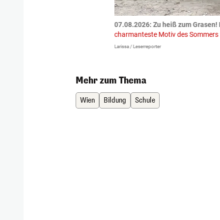
tzte.
Zu einem tragischen
07.08.2026: Zu heiß zum Grasen! 
igen gekommen.
Bei einem Frontal-
charmanteste Motiv des Sommers
Larissa / Leserreporter
Mehr zum Thema
Wien
Bildung
Schule