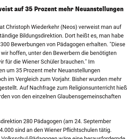
weist auf 35 Prozent mehr Neuanstellungen
rat Christoph Wiederkehr (Neos) verweist man auf
tändige Bildungsdirektion. Dort heißt es, man habe
 300 Bewerbungen von Pädagogen erhalten. "Diese
wir hoffen, unter den Bewerbern die benötigten
ir für die Wiener Schüler brauchen." Im
n um 35 Prozent mehr Neuanstellungen
och im Vergleich zum Vorjahr. Bisher wurden mehr
estellt. Auf Nachfrage zum Religionsunterricht hieß
 werden von den einzelnen Glaubensgemeinschaften
ngsdirektion 280 Pädagogen (am 24. September
4.000 sind an den Wiener Pflichtschulen tätig.
 Volksschul-Pädagogen wäre eine herausfordernde,