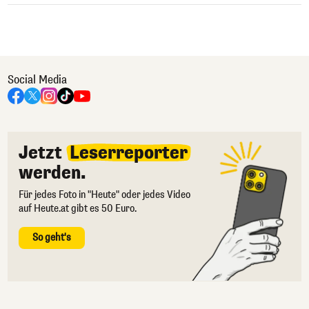
Social Media
Jetzt
Leserreporter
werden.
Für jedes Foto in "Heute" oder jedes Video
auf Heute.at gibt es 50 Euro.
So geht's