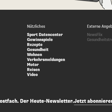
Nützliches
Externe Angeb
Sport Datencenter
NewsFlix
Gewinnspiele
Gesundheitstr
Rezepte
Gesundheit
Wohnen
Verkehrsmeldungen
Motor
Reisen
Video
Postfach. Der Heute-Newsletter.
Jetzt abonniere