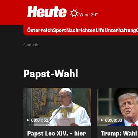
Wien 26°
Österreich
Sport
Nachrichten
Life
Unterhaltung
Startseite
Papst-Wahl
00:01:52
00:00:33
Papst Leo XIV. – hier
Trump: Wahl