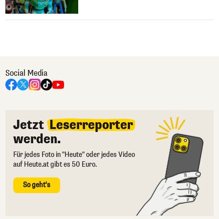
Social Media
Jetzt
Leserreporter
werden.
Für jedes Foto in "Heute" oder jedes Video
auf Heute.at gibt es 50 Euro.
So geht's