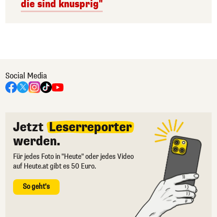
die sind knusprig"
Social Media
Jetzt
Leserreporter
werden.
Für jedes Foto in "Heute" oder jedes Video
auf Heute.at gibt es 50 Euro.
So geht's