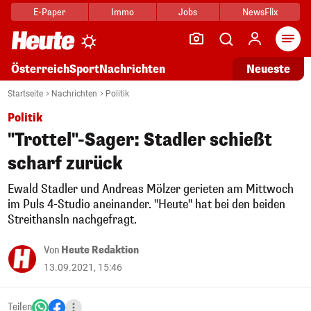
E-Paper
Immo
Jobs
NewsFlix
Arti
Österreich
Sport
Nachrichten
Neueste
Startseite
Nachrichten
Politik
Politik
"Trottel"-Sager: Stadler schießt
scharf zurück
Ewald Stadler und Andreas Mölzer gerieten am Mittwoch
im Puls 4-Studio aneinander. "Heute" hat bei den beiden
Streithansln nachgefragt.
Von
Heute Redaktion
13.09.2021, 15:46
Teilen