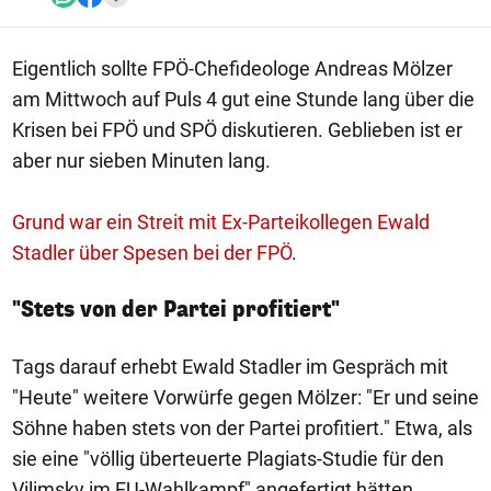
Eigentlich sollte FPÖ-Chefideologe Andreas Mölzer
am Mittwoch auf Puls 4 gut eine Stunde lang über die
Krisen bei FPÖ und SPÖ diskutieren. Geblieben ist er
aber nur sieben Minuten lang.
Grund war ein Streit mit Ex-Parteikollegen Ewald
Stadler über Spesen bei der FPÖ
.
"Stets von der Partei profitiert"
Tags darauf erhebt Ewald Stadler im Gespräch mit
"Heute" weitere Vorwürfe gegen Mölzer: "Er und seine
Söhne haben stets von der Partei profitiert." Etwa, als
sie eine "völlig überteuerte Plagiats-Studie für den
Vilimsky im EU-Wahlkampf" angefertigt hätten.