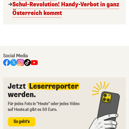
Schul-Revolution! Handy-Verbot in ganz
Österreich kommt
Social Media
Jetzt
Leserreporter
werden.
Für jedes Foto in "Heute" oder jedes Video
auf Heute.at gibt es 50 Euro.
So geht's