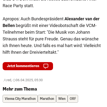
Race Party statt.
Apropos: Auch Bundespräsident
Alexander van der
Bellen
begrüßt mit einer Videobotschaft die VCM-
Teilnehmer beim Start: "Die Musik von Johann
Strauss steht für pure Freude. Genau das wünsche
ich Ihnen heute. Und falls es mal hart wird: Vielleicht
hilft Ihnen der Dreivierteltakt."
Jetzt kommentieren
red,
06.04.2025, 05:30
Mehr zum Thema
Vienna City Marathon
Marathon
Wien
ORF