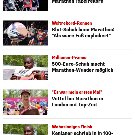
Marathon Fabelrekord
Weltrekord-Rennen
Blut-Schuh beim Marathon!
"Als wäre Fuß explodiert"
Millionen-Prämie
500-Euro-Schuh macht
Marathon-Wunder möglich
"Es war mein erstes Mal"
Vettel bei Marathon in
London mit Top-Zeit
Wahnsinniges Finish
Kenianer schrieb in in 100-