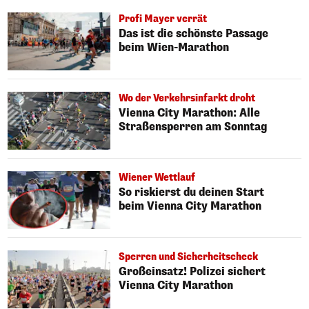
Profi Mayer verrät
Das ist die schönste Passage
beim Wien-Marathon
Wo der Verkehrsinfarkt droht
Vienna City Marathon: Alle
Straßensperren am Sonntag
Wiener Wettlauf
So riskierst du deinen Start
beim Vienna City Marathon
Sperren und Sicherheitscheck
Großeinsatz! Polizei sichert
Vienna City Marathon