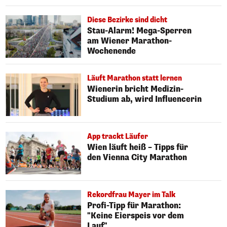
Diese Bezirke sind dicht
Stau-Alarm! Mega-Sperren
am Wiener Marathon-
Wochenende
Läuft Marathon statt lernen
Wienerin bricht Medizin-
Studium ab, wird Influencerin
App trackt Läufer
Wien läuft heiß – Tipps für
den Vienna City Marathon
Rekordfrau Mayer im Talk
Profi-Tipp für Marathon:
"Keine Eierspeis vor dem
Lauf"