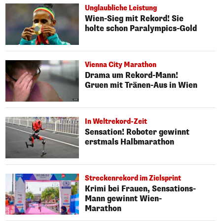
Unglaubliche Leistung
Wien-Sieg mit Rekord! Sie
holte schon Paralympics-Gold
Vienna City Marathon
Drama um Rekord-Mann!
Gruen mit Tränen-Aus in Wien
In Weltrekord-Zeit
Sensation! Roboter gewinnt
erstmals Halbmarathon
Streckenrekord im Zielsprint
Krimi bei Frauen, Sensations-
Mann gewinnt Wien-
Marathon