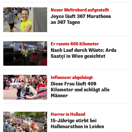
Neuer Weltrekord aufgestellt
Joyce läuft 367 Marathons
an 367 Tagen
Er rannte 600 Kilometer
Nach Lauf durch Wüste: Arda
Saatçi in Wien gesichtet
Influencer abgehängt
Diese Frau läuft 409
Kilometer und schlägt alle
Männer
Horror in Holland
15-Jährige stirbt bei
Halbmarathon in Leiden