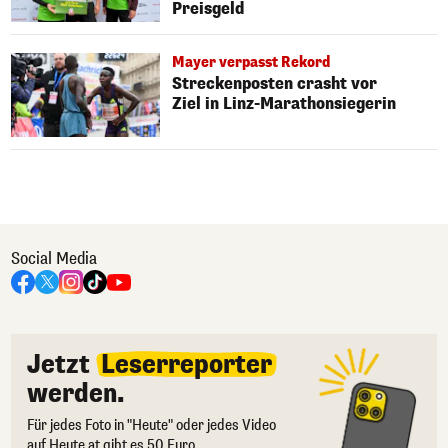
Preisgeld
Mayer verpasst Rekord
Streckenposten crasht vor
Ziel in Linz-Marathonsiegerin
Social Media
Jetzt
Leserreporter
werden.
Für jedes Foto in "Heute" oder jedes Video
auf Heute.at gibt es 50 Euro.