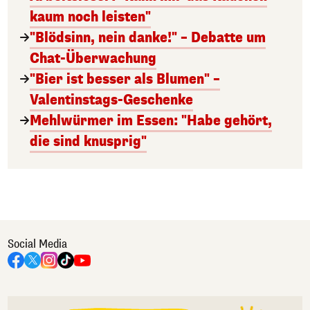
kaum noch leisten"
"Blödsinn, nein danke!" – Debatte um
Chat-Überwachung
"Bier ist besser als Blumen" –
Valentinstags-Geschenke
Mehlwürmer im Essen: "Habe gehört,
die sind knusprig"
Social Media