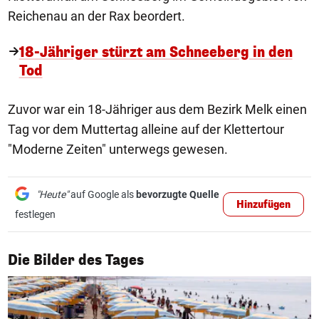
Reichenau an der Rax beordert.
18-Jähriger stürzt am Schneeberg in den
Tod
Zuvor war ein 18-Jähriger aus dem Bezirk Melk einen
Tag vor dem Muttertag alleine auf der Klettertour
"Moderne Zeiten" unterwegs gewesen.
"Heute"
auf Google als
bevorzugte Quelle
Hinzufügen
festlegen
1/50
Die Bilder des Tages