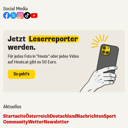
Social Media
Jetzt
Leserreporter
werden.
Für jedes Foto in "Heute" oder jedes Video
auf Heute.at gibt es 50 Euro.
So geht's
Aktuelles
Startseite
Österreich
Deutschland
Nachrichten
Sport
Community
Wetter
Newsletter