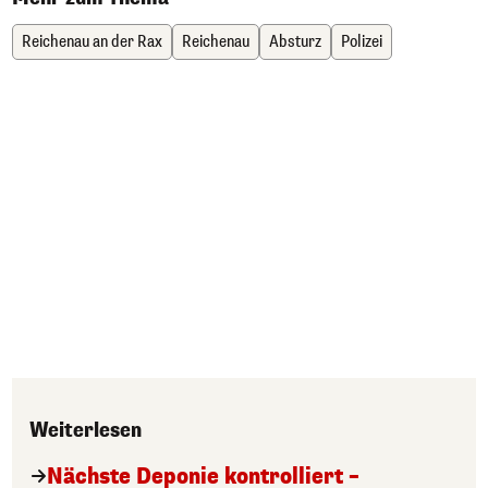
Reichenau an der Rax
Reichenau
Absturz
Polizei
Weiterlesen
Nächste Deponie kontrolliert –