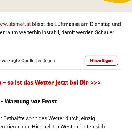
ww.ubimet.at
bleibt die Luftmasse am Dienstag und
enraum weiterhin instabil, damit werden Schauer
evorzugte Quelle
festlegen
Hinzufügen
– so ist das Wetter jetzt bei Dir >>>
 - Warnung vor Frost
er Osthälfte sonniges Wetter durch, einzig
en zieren den Himmel. Im Westen halten sich