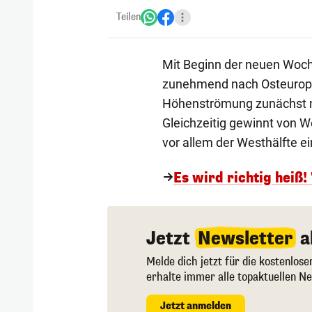
Teilen
Mit Beginn der neuen Woch
zunehmend nach Osteuropa
Höhenströmung zunächst n
Gleichzeitig gewinnt von W
vor allem der Westhälfte e
Es wird richtig heiß!
Jetzt
Newsletter
a
Melde dich jetzt für die kostenlos
erhalte immer alle topaktuellen Ne
Jetzt anmelden