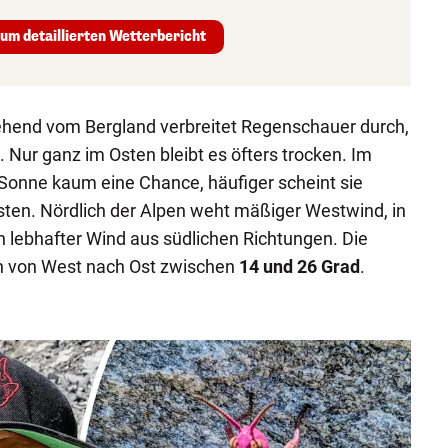
um detaillierten Wetterbericht
hend vom Bergland verbreitet Regenschauer durch,
 Nur ganz im Osten bleibt es öfters trocken. Im
Sonne kaum eine Chance, häufiger scheint sie
ten. Nördlich der Alpen weht mäßiger Westwind, in
h lebhafter Wind aus südlichen Richtungen. Die
n von West nach Ost zwischen
14 und 26 Grad
.