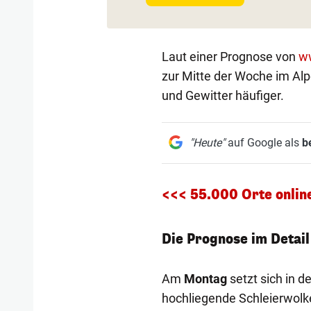
Laut einer Prognose von
w
zur Mitte der Woche im Alp
und Gewitter häufiger.
"Heute"
auf Google als
b
<<< 55.000 Orte online 
Die Prognose im Detail
Am
Montag
setzt sich in d
hochliegende Schleierwolk