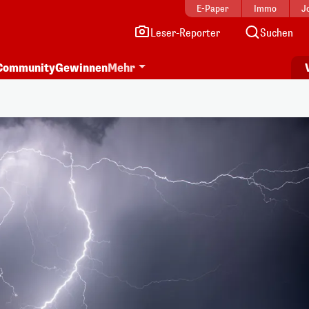
E-Paper
Immo
J
Leser-Reporter
Suchen
Community
Gewinnen
Mehr