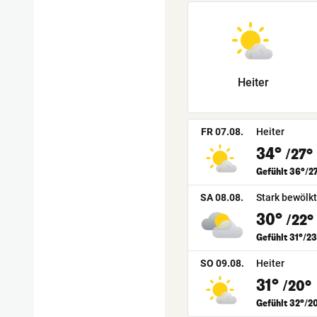
Heiter
FR 07.08.
Heiter
34°
/27°
Gefühlt 36°/2
SA 08.08.
Stark bewölkt
30°
/22°
Gefühlt 31°/23
SO 09.08.
Heiter
31°
/20°
Gefühlt 32°/2