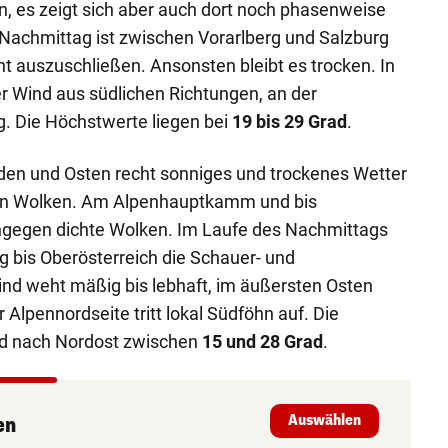
, es zeigt sich aber auch dort noch phasenweise
Nachmittag ist zwischen Vorarlberg und Salzburg
ht auszuschließen. Ansonsten bleibt es trocken. In
er Wind aus südlichen Richtungen, an der
ig. Die Höchstwerte liegen bei
19 bis 29 Grad
.
den und Osten recht sonniges und trockenes Wetter
den Wolken. Am Alpenhauptkamm und bis
ingegen dichte Wolken. Im Laufe des Nachmittags
g bis Oberösterreich die Schauer- und
nd weht mäßig bis lebhaft, im äußersten Osten
r Alpennordseite tritt lokal Südföhn auf. Die
üd nach Nordost zwischen
15 und 28 Grad
.
Auswählen
en