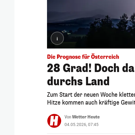
i
Die Prognose für Österreich
28 Grad! Doch da
durchs Land
Zum Start der neuen Woche kletter
Hitze kommen auch kräftige Gewit
Von
Wetter Heute
04.05.2026, 07:45