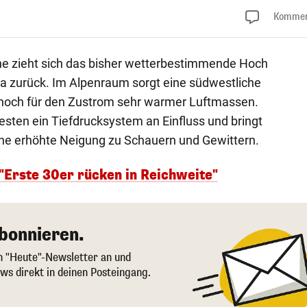
Kommen
e zieht sich das bisher wetterbestimmende Hoch
 zurück. Im Alpenraum sorgt eine südwestliche
och für den Zustrom sehr warmer Luftmassen.
esten ein Tiefdrucksystem an Einfluss und bringt
ine erhöhte Neigung zu Schauern und Gewittern.
 "Erste 30er rücken in Reichweite"
bonnieren.
en "Heute"-Newsletter an und
ws direkt in deinen Posteingang.