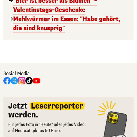
"Bier ist besser als Blumen" –
Valentinstags-Geschenke
Mehlwürmer im Essen: "Habe gehört,
die sind knusprig"
Social Media
Jetzt
Leserreporter
werden.
Für jedes Foto in "Heute" oder jedes Video
auf Heute.at gibt es 50 Euro.