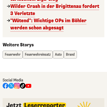
Wilder Crash in der Brigittenau fordert
3 Verletzte
"Wütend": Wichtige OPs im Böhler
werden schon abgesagt
Weitere Storys
Feuerwehr
Feuerwehreinsatz
Auto
Brand
Social Media
Jetzt
Leserreporter