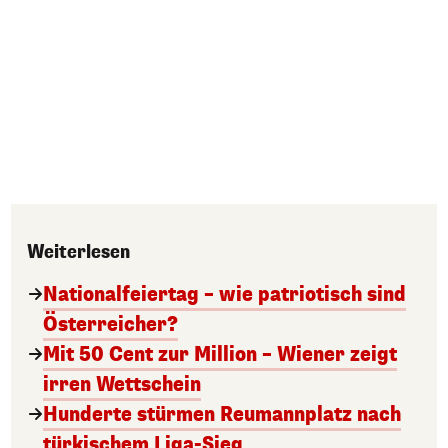
Weiterlesen
Nationalfeiertag – wie patriotisch sind
Österreicher?
Mit 50 Cent zur Million – Wiener zeigt
irren Wettschein
Hunderte stürmen Reumannplatz nach
türkischem Liga-Sieg