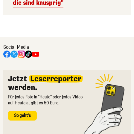
die sind knusprig"
Social Media
Jetzt
Leserreporter
werden.
Für jedes Foto in "Heute" oder jedes Video
auf Heute.at gibt es 50 Euro.
So geht's