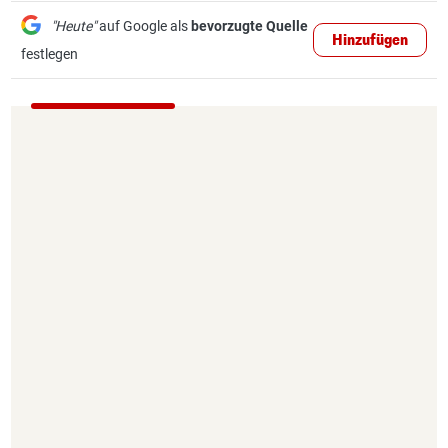
"Heute"
auf Google als
bevorzugte Quelle
Hinzufügen
festlegen