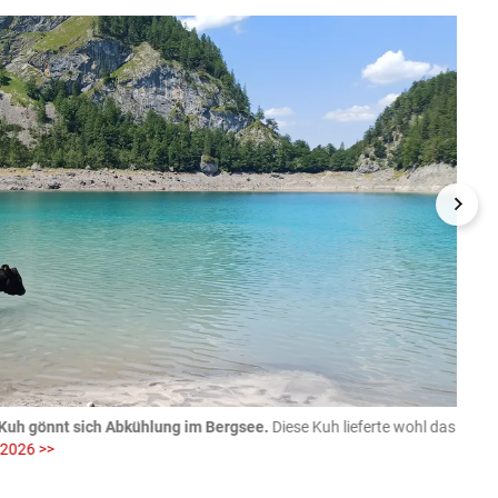
Kuh gönnt sich Abkühlung im Bergsee.
Diese Kuh lieferte wohl das
06.08
 2026 >>
fotog
>>