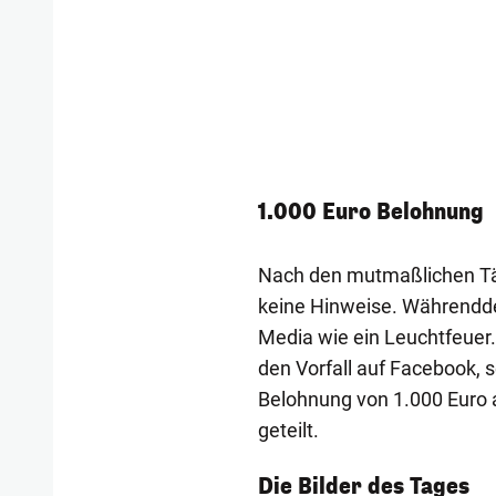
1.000 Euro Belohnung
Nach den mutmaßlichen Täte
keine Hinweise. Währenddes
Media wie ein Leuchtfeuer. 
den Vorfall auf Facebook, 
Belohnung von 1.000 Euro a
geteilt.
1/55
Die Bilder des Tages