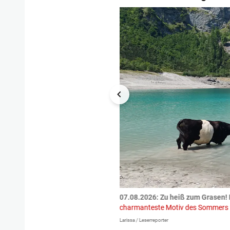
tzte.
Zu einem tragischen
07.08.2026: Zu heiß zum Grasen! 
igen gekommen.
Bei einem Frontal-
charmanteste Motiv des Sommers
Larissa / Leserreporter