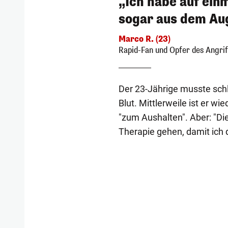
„Ich habe auf einm
sogar aus dem Au
Marco R. (23)
Rapid-Fan und Opfer des Angrif
Der 23-Jährige musste schli
Blut. Mittlerweile ist er w
"zum Aushalten". Aber: "Die
Therapie gehen, damit ich 