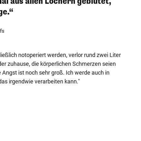
al aus allen Löchern geblutet,
ge.“
fs
eßlich notoperiert werden, verlor rund zwei Liter
ieder zuhause, die körperlichen Schmerzen seien
 Angst ist noch sehr groß. Ich werde auch in
das irgendwie verarbeiten kann."