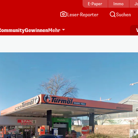
E-Paper
Immo
J
Leser-Reporter
Suchen
Community
Gewinnen
Mehr