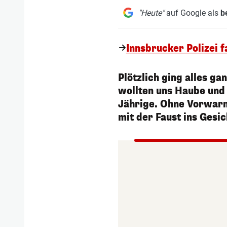
"Heute"
auf Google als
b
Innsbrucker Polizei 
Plötzlich ging alles ga
wollten uns Haube und 
Jährige. Ohne Vorwarn
mit der Faust ins Gesi