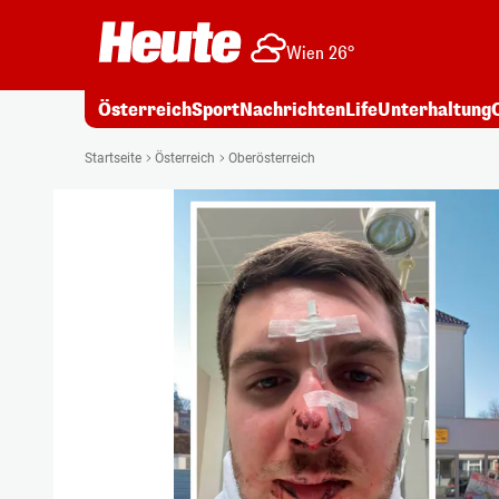
Wien 26°
Österreich
Sport
Nachrichten
Life
Unterhaltung
Startseite
Österreich
Oberösterreich