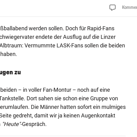
Kommen
ußballabend werden sollen. Doch für Rapid-Fans
chwiegervater endete der Ausflug auf die Linzer
 Albtraum: Vermummte LASK-Fans sollen die beiden
n haben.
ugen zu
beiden – in voller Fan-Montur – noch auf eine
Tankstelle. Dort sahen sie schon eine Gruppe von
erumlaufen. Die Männer hatten sofort ein mulmiges
 Seite gedreht, damit wir ja keinen Augenkontakt
m
"Heute"
-Gespräch.