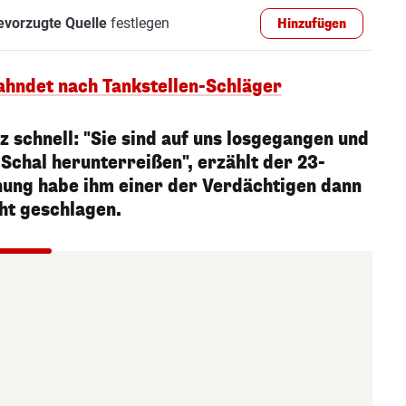
evorzugte Quelle
festlegen
Hinzufügen
fahndet nach Tankstellen-Schläger
nz schnell: "Sie sind auf uns losgegangen und
Schal herunterreißen", erzählt der 23-
ung habe ihm einer der Verdächtigen dann
cht geschlagen.