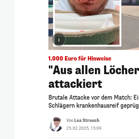
i
1.000 Euro für Hinweise
"Aus allen Löcher
attackiert
Brutale Attacke vor dem Match: E
Schlägern krankenhausreif geprüge
Von
Lea Strauch
25.02.2025, 15:09