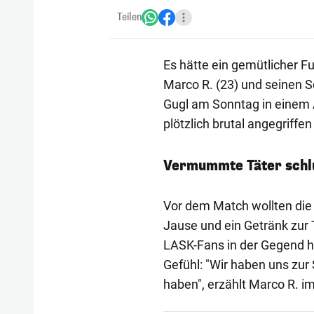
Teilen
Es hätte ein gemütlicher F
Marco R. (23) und seinen S
Gugl am Sonntag in einem
plötzlich brutal angegriffe
Vermummte Täter schl
Vor dem Match wollten die 
Jause und ein Getränk zur 
LASK-Fans in der Gegend h
Gefühl: "Wir haben uns zur
haben", erzählt Marco R. i