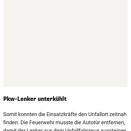
Pkw-Lenker unterkühlt
Somit konnten die Einsatzkräfte den Unfallort zeitnah
finden. Die Feuerwehr musste die Autotür entfernen,
damit der Lenker aus dem Unfallfahrzeug aussteigen