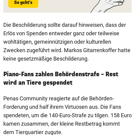
So geht's
Die Beschilderung sollte darauf hinweisen, dass der
Erlös von Spenden entweder ganz oder teilweise
wohltätigen, gemeinnützigen oder kulturellen
Zwecken zugeführt wird. Markos Gitarrenkoffer hatte
keine gesetzmäßige Beschilderung.
Piano-Fans zahlen Behördenstrafe – Rest
wird an Tiere gespendet
Penas Community reagierte auf die Behörden-
Forderung und half ihrem Virtuosen aus. Die Fans
spendeten, um die 140-Euro-Strafe zu tilgen. 158 Euro
kamen zusammen, der kleine Restbetrag kommt
dem Tierquartier zugute.
1/50