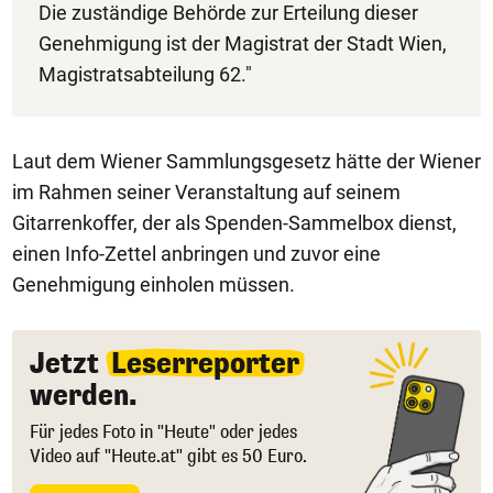
Die zuständige Behörde zur Erteilung dieser
Genehmigung ist der Magistrat der Stadt Wien,
Magistratsabteilung 62."
Laut dem Wiener Sammlungsgesetz hätte der Wiener
im Rahmen seiner Veranstaltung auf seinem
Gitarrenkoffer, der als Spenden-Sammelbox dienst,
einen Info-Zettel anbringen und zuvor eine
Genehmigung einholen müssen.
Jetzt
Leserreporter
werden.
Für jedes Foto in "Heute" oder jedes
Video auf "Heute.at" gibt es 50 Euro.