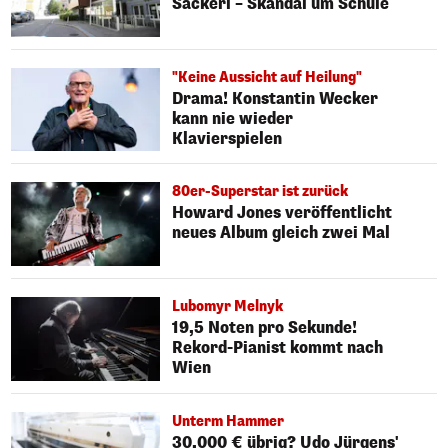
Sackerl – Skandal um Schule
"Keine Aussicht auf Heilung"
Drama! Konstantin Wecker
kann nie wieder
Klavierspielen
80er-Superstar ist zurück
Howard Jones veröffentlicht
neues Album gleich zwei Mal
Lubomyr Melnyk
19,5 Noten pro Sekunde!
Rekord-Pianist kommt nach
Wien
Unterm Hammer
30.000 € übrig? Udo Jürgens'