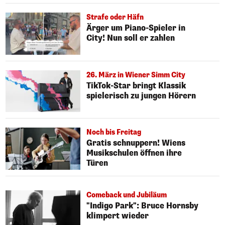
Strafe oder Häfn
Ärger um Piano-Spieler in
City! Nun soll er zahlen
26. März in Wiener Simm City
TikTok-Star bringt Klassik
spielerisch zu jungen Hörern
Noch bis Freitag
Gratis schnuppern! Wiens
Musikschulen öffnen ihre
Türen
Comeback und Jubiläum
"Indigo Park": Bruce Hornsby
klimpert wieder