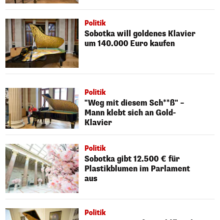
Politik
Sobotka will goldenes Klavier
um 140.000 Euro kaufen
Politik
"Weg mit diesem Sch**ß" –
Mann klebt sich an Gold-
Klavier
Politik
Sobotka gibt 12.500 € für
Plastikblumen im Parlament
aus
Politik