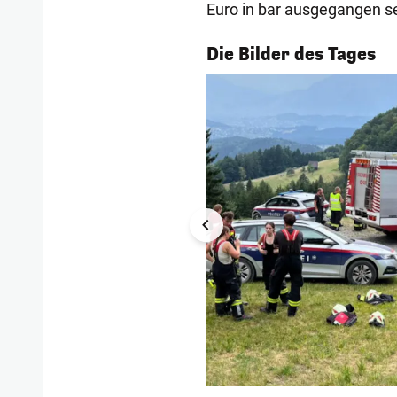
Euro in bar ausgegangen s
1/56
Die Bilder des Tages