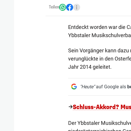
Teilen
Entdeckt worden war die Ca
Ybbstaler Musikschulverban
Sein Vorgänger kann dazu n
verunglückte in den Osterfe
Jahr 2014 geleitet.
"Heute"
auf Google als
b
Schluss-Akkord? Mus
Der Ybbstaler Musikschulv