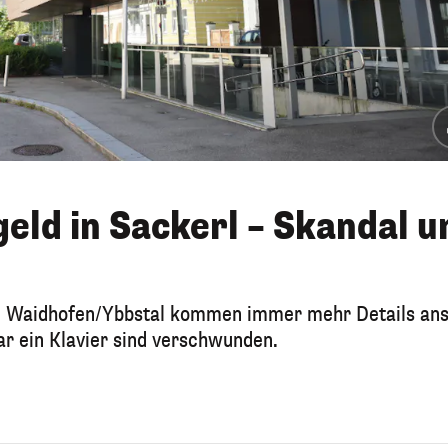
geld in Sackerl – Skandal 
le Waidhofen/Ybbstal kommen immer mehr Details an
ar ein Klavier sind verschwunden.