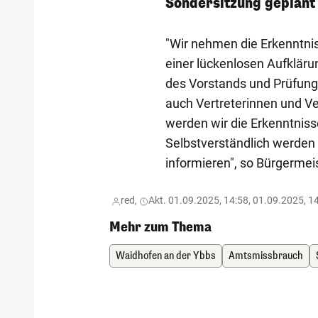
Sondersitzung geplant
"Wir nehmen die Erkenntnis
einer lückenlosen Aufkläru
des Vorstands und Prüfung
auch Vertreterinnen und Ve
werden wir die Erkenntnis
Selbstverständlich werden 
informieren", so Bürgerme
red,
Akt. 01.09.2025, 14:58, 01.09.2025, 1
Mehr zum Thema
Waidhofen an der Ybbs
Amtsmissbrauch