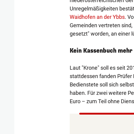
niederösterreichischen Gem
Unregelmäßigkeiten bestäti
Waidhofen an der Ybbs
. V
Gemeinden vertreten sind,
gesetzt" worden, an einer 
Kein Kassenbuch mehr 
Laut "Krone" soll es seit
stattdessen fanden Prüfer B
Bedienstete soll sich selb
haben. Für zwei weitere P
Euro – zum Teil ohne Dienst