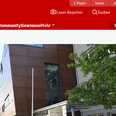
E-Paper
Immo
J
Leser-Reporter
Suchen
Community
Gewinnen
Mehr