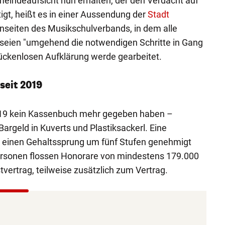
eindeaufsicht nun erhalten, der den Verdacht auf
gt, heißt es in einer Aussendung der
Stadt
onseiten des Musikschulverbands, in dem alle
 seien "umgehend die notwendigen Schritte in Gang
lückenlosen Aufklärung werde gearbeitet.
seit 2019
 2019 kein Kassenbuch mehr gegeben haben –
argeld in Kuverts und Plastiksackerl. Eine
st einen Gehaltssprung um fünf Stufen genehmigt
ersonen flossen Honorare von mindestens 179.000
vertrag, teilweise zusätzlich zum Vertrag.