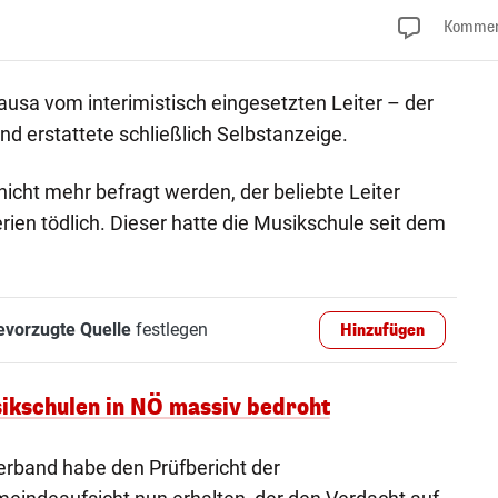
Kommen
usa vom interimistisch eingesetzten Leiter – der
d erstattete schließlich Selbstanzeige.
icht mehr befragt werden, der beliebte Leiter
rien tödlich. Dieser hatte die Musikschule seit dem
evorzugte Quelle
festlegen
Hinzufügen
ikschulen in NÖ massiv bedroht
erband habe den Prüfbericht der