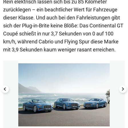
Rein elektrisch lassen sich bis zu 85 Kilometer
zurücklegen – ein beachtlicher Wert für Fahrzeuge
dieser Klasse. Und auch bei den Fahrleistungen gibt
sich der Plug-in-Brite keine Blöße: Das Continental GT
Coupé schießt in nur 3,7 Sekunden von 0 auf 100
km/h, während Cabrio und Flying Spur diese Marke
mit 3,9 Sekunden kaum weniger rasant erreichen.
1/6