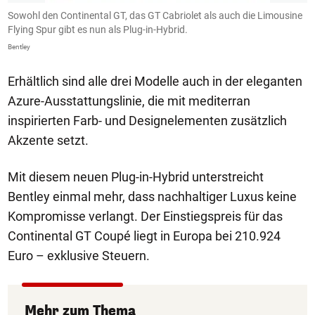
Sowohl den Continental GT, das GT Cabriolet als auch die Limousine
D
Flying Spur gibt es nun als Plug-in-Hybrid.
E
Bentley
Be
Erhältlich sind alle drei Modelle auch in der eleganten
Azure-Ausstattungslinie, die mit mediterran
inspirierten Farb- und Designelementen zusätzlich
Akzente setzt.
Mit diesem neuen Plug-in-Hybrid unterstreicht
Bentley einmal mehr, dass nachhaltiger Luxus keine
Kompromisse verlangt. Der Einstiegspreis für das
Continental GT Coupé liegt in Europa bei 210.924
Euro – exklusive Steuern.
Mehr zum Thema