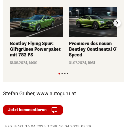
Bentley Flying Spur:
Premiere des neuen
Giftgrünes Powerpaket
Bentley Continental GT
mit 782 PS
Speed
18.09.2024, 14:00
01.07.2024, 16:51
Stefan Gruber, www.autoguru.at
Jetzt kommentieren
sg,
Akt. 16.04.2025, 12:48, 16.04.2025, 08:29