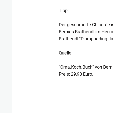
Tipp:
Der geschmorte Chicorée is
Bernies Brathendl im Heu 
Brathendl "Plumpudding fla
Quelle:
"Oma.Koch.Buch" von Bernie
Preis: 29,90 Euro.