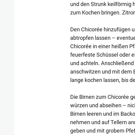
und den Strunk keilförmig
zum Kochen bringen. Zitro
Den Chicorée hinzufügen 
abtropfen lassen – eventue
Chicorée in einer heißen Pf
feuerfeste Schüssel oder e
und achteln. Anschließend 
anschwitzen und mit dem B
lange kochen lassen, bis de
Die Birnen zum Chicorée ge
würzen und abseihen – nic
Birnen leeren und im Back
nehmen und auf Tellern an
geben und mit grobem Pfef