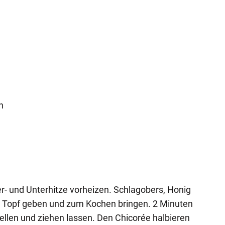
n
- und Unterhitze vorheizen. Schlagobers, Honig
en Topf geben und zum Kochen bringen. 2 Minuten
tellen und ziehen lassen. Den Chicorée halbieren