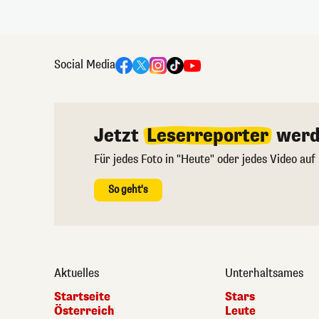
Social Media
Jetzt
Leserreporter
werd
Für jedes Foto in "Heute" oder jedes Video auf
So geht's
Aktuelles
Unterhaltsames
Startseite
Stars
Österreich
Leute