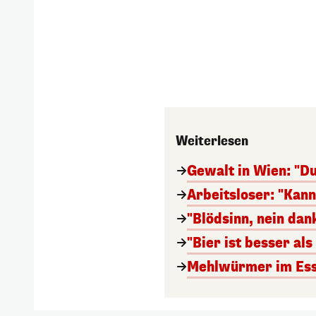
Weiterlesen
Gewalt in Wien: "Du
Arbeitsloser: "Kan
"Blödsinn, nein da
"Bier ist besser al
Mehlwürmer im Esse