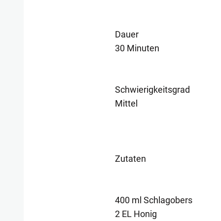
Dauer
30 Minuten
Schwierigkeitsgrad
Mittel
Zutaten
400 ml Schlagobers
2 EL Honig