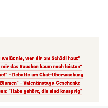
 weißt nie, wer dir am Schädl haut"
n mir das Rauchen kaum noch leisten"
nke!" – Debatte um Chat-Überwachung
s Blumen" – Valentinstags-Geschenke
n: "Habe gehört, die sind knusprig"