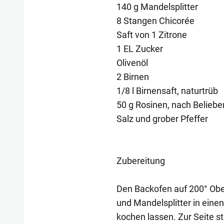
140 g Mandelsplitter
8 Stangen Chicorée
Saft von 1 Zitrone
1 EL Zucker
Olivenöl
2 Birnen
1/8 l Birnensaft, naturtrüb
50 g Rosinen, nach Beliebe
Salz und grober Pfeffer
Zubereitung
Den Backofen auf 200° Ober
und Mandelsplitter in ein
kochen lassen. Zur Seite s