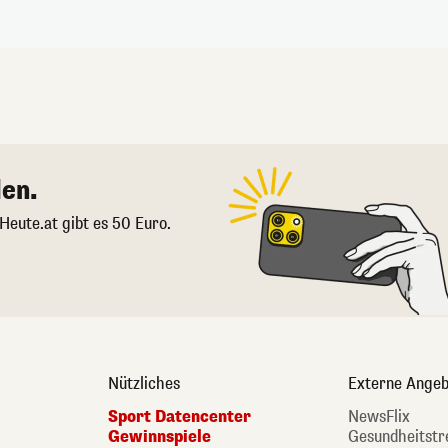
en.
 Heute.at gibt es 50 Euro.
Nützliches
Externe Angeb
Sport Datencenter
NewsFlix
Gewinnspiele
Gesundheitstr