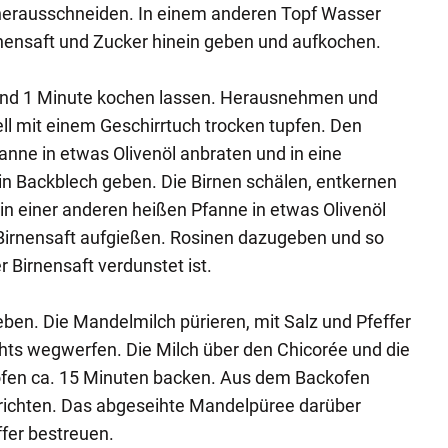
 herausschneiden. In einem anderen Topf Wasser
nensaft und Zucker hinein geben und aufkochen.
und 1 Minute kochen lassen. Herausnehmen und
ll mit einem Geschirrtuch trocken tupfen. Den
anne in etwas Olivenöl anbraten und in eine
in Backblech geben. Die Birnen schälen, entkernen
in einer anderen heißen Pfanne in etwas Olivenöl
irnensaft aufgießen. Rosinen dazugeben und so
r Birnensaft verdunstet ist.
ben. Die Mandelmilch pürieren, mit Salz und Pfeffer
hts wegwerfen. Die Milch über den Chicorée und die
ofen ca. 15 Minuten backen. Aus dem Backofen
richten. Das abgeseihte Mandelpüree darüber
fer bestreuen.